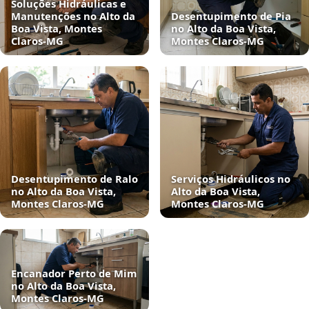
Soluções Hidráulicas e
Manutenções no Alto da
Desentupimento de Pia
Boa Vista, Montes
no Alto da Boa Vista,
Claros‑MG
Montes Claros‑MG
Desentupimento de Ralo
Serviços Hidráulicos no
no Alto da Boa Vista,
Alto da Boa Vista,
Montes Claros‑MG
Montes Claros‑MG
Encanador Perto de Mim
no Alto da Boa Vista,
Montes Claros‑MG