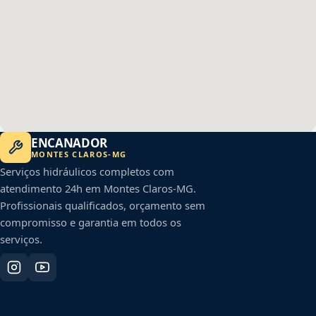
ENCANADOR
MONTES CLAROS
-
MG
Serviços hidráulicos completos com
atendimento 24h em
Montes Claros
-
MG
.
Profissionais qualificados, orçamento sem
compromisso e garantia em todos os
serviços.