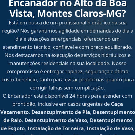
Encanador no Alto da Boa
Vista, Montes Claros‑MG?
Está em busca de um profissional hidráulico na sua
região? Nós garantimos agilidade em demandas do dia a
dia e situações emergenciais, oferecendo um
atendimento técnico, confiável e com preço equilibrado.
Nos destacamos na execução de serviços hidráulicos e
manutenções residenciais na sua localidade. Nosso
compromisso é entregar rapidez, segurança e ótimo
custo-benefício, tanto para evitar problemas quanto para
corrigir falhas sem complicação.
O Encanador está disponível 24 horas para atender com
prontidão, inclusive em casos urgentes de
Caça
Vazamento
,
Desentupimento de Pia
,
Desentupimento
de Ralo
,
Desentupimento de Vaso
,
Desentupimento
de Esgoto
,
Instalação de Torneira
,
Instalação de Vaso
,