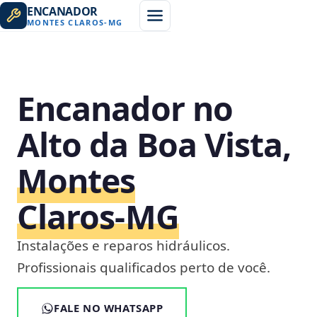
ENCANADOR
MONTES CLAROS
-
MG
Encanador no
Alto da Boa Vista,
Montes
Claros‑MG
Instalações e reparos hidráulicos.
Profissionais qualificados perto de você.
FALE NO WHATSAPP