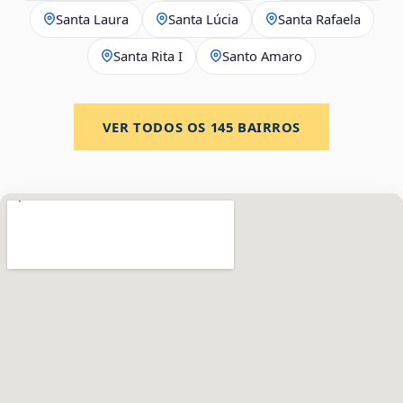
Santa Laura
Santa Lúcia
Santa Rafaela
Santa Rita I
Santo Amaro
VER TODOS OS
145
BAIRROS