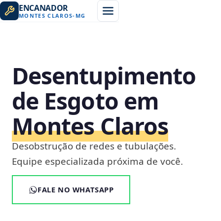
ENCANADOR
MONTES CLAROS
-
MG
Desentupimento
de Esgoto em
Montes Claros
Desobstrução de redes e tubulações.
Equipe especializada próxima de você.
FALE NO WHATSAPP