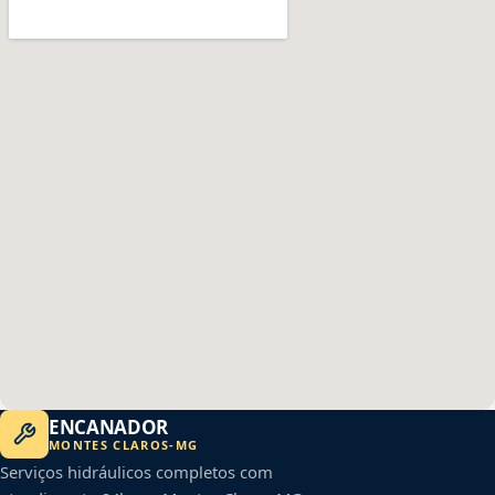
ENCANADOR
MONTES CLAROS
-
MG
Serviços hidráulicos completos com