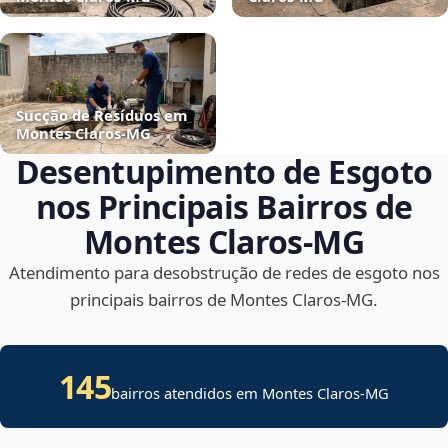
Sucção de Resíduos em
Montes Claros‑MG
Desentupimento de Esgoto
nos Principais Bairros de
Montes Claros‑MG
Atendimento para desobstrução de redes de esgoto nos
principais bairros de Montes Claros‑MG.
145
bairros atendidos em Montes Claros-MG