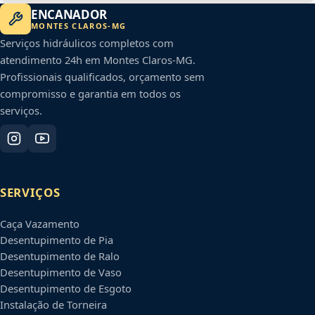
ENCANADOR
MONTES CLAROS
-
MG
Serviços hidráulicos completos com
atendimento 24h em
Montes Claros
-
MG
.
Profissionais qualificados, orçamento sem
compromisso e garantia em todos os
serviços.
SERVIÇOS
Caça Vazamento
Desentupimento de Pia
Desentupimento de Ralo
Desentupimento de Vaso
Desentupimento de Esgoto
Instalação de Torneira