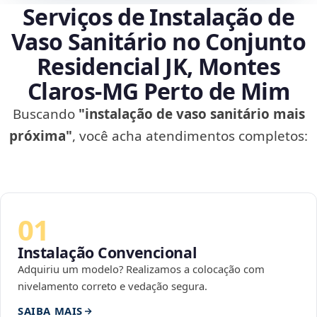
Serviços de Instalação de
Vaso Sanitário no Conjunto
Residencial JK, Montes
Claros‑MG Perto de Mim
Buscando
"instalação de vaso sanitário mais
próxima"
, você acha atendimentos completos:
01
Instalação Convencional
Adquiriu um modelo? Realizamos a colocação com
nivelamento correto e vedação segura.
SAIBA MAIS