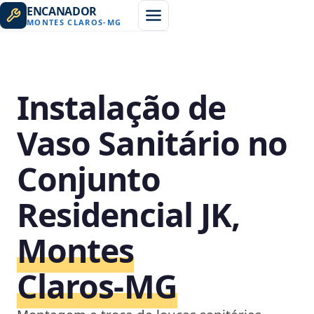
ENCANADOR
MONTES CLAROS
-
MG
Instalação de
Vaso Sanitário no
Conjunto
Residencial JK,
Montes
Claros‑MG