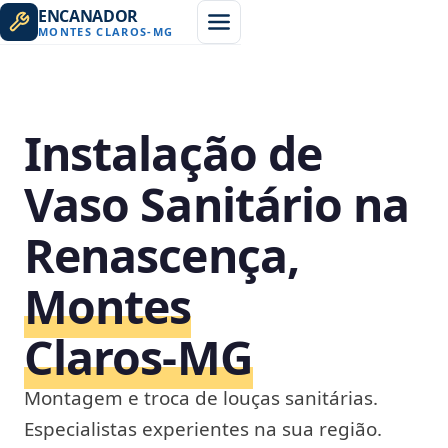
ENCANADOR
MONTES CLAROS
-
MG
Instalação de
Vaso Sanitário na
Renascença,
Montes
Claros‑MG
Montagem e troca de louças sanitárias.
Especialistas experientes na sua região.