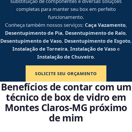
substituição de componentes e diversas soluções
completas para manter seu box em perfeito
funcionamento.
Conheça também nossos serviços:
Caça Vazamento
,
Desentupimento de Pia
,
Desentupimento de Ralo
,
Desentupimento de Vaso
,
Desentupimento de Esgoto
,
Instalação de Torneira
,
Instalação de Vaso
e
Instalação de Chuveiro
.
SOLICITE SEU ORÇAMENTO
Benefícios de contar com um
técnico de box de vidro em
Montes Claros‑MG próximo
de mim