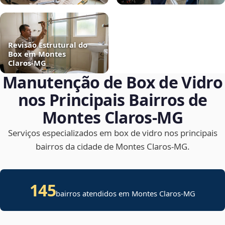
Revisão Estrutural do
Box em Montes
Claros‑MG
Manutenção de Box de Vidro
nos Principais Bairros de
Montes Claros‑MG
Serviços especializados em box de vidro nos principais
bairros da cidade de Montes Claros‑MG.
145
bairros atendidos em Montes Claros-MG