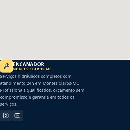
ENCANADOR
MONTES CLAROS
-
MG
Serviços hidráulicos completos com
atendimento 24h em
Montes Claros
-
MG
.
Profissionais qualificados, orçamento sem
compromisso e garantia em todos os
serviços.