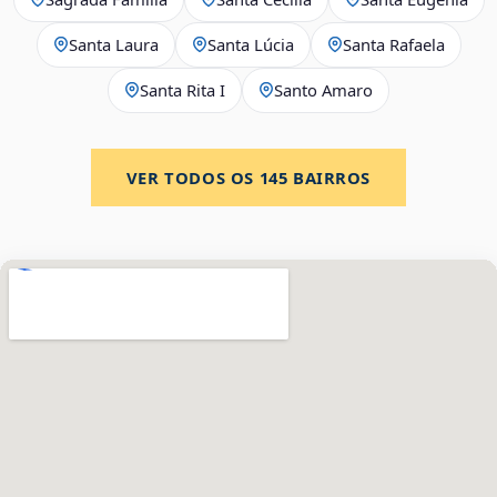
Santa Laura
Santa Lúcia
Santa Rafaela
Santa Rita I
Santo Amaro
VER TODOS OS
145
BAIRROS