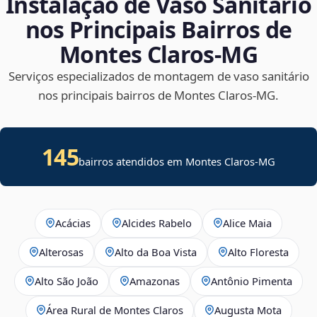
Instalação de Vaso Sanitário
nos Principais Bairros de
Montes Claros‑MG
Serviços especializados de montagem de vaso sanitário
nos principais bairros de Montes Claros‑MG.
145
bairros atendidos em Montes Claros-MG
Acácias
Alcides Rabelo
Alice Maia
Alterosas
Alto da Boa Vista
Alto Floresta
Alto São João
Amazonas
Antônio Pimenta
Área Rural de Montes Claros
Augusta Mota