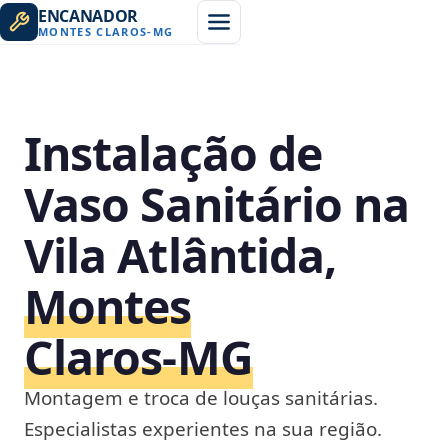
ENCANADOR
MONTES CLAROS
-
MG
Instalação de
Vaso Sanitário na
Vila Atlântida,
Montes
Claros‑MG
Montagem e troca de louças sanitárias.
Especialistas experientes na sua região.