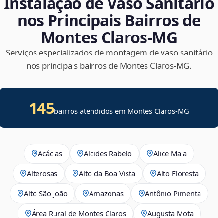
Instalação de Vaso Sanitário
nos Principais Bairros de
Montes Claros‑MG
Serviços especializados de montagem de vaso sanitário
nos principais bairros de Montes Claros‑MG.
145
bairros atendidos em Montes Claros-MG
Acácias
Alcides Rabelo
Alice Maia
Alterosas
Alto da Boa Vista
Alto Floresta
Alto São João
Amazonas
Antônio Pimenta
Área Rural de Montes Claros
Augusta Mota