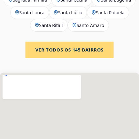
Santa Laura
Santa Lúcia
Santa Rafaela
Santa Rita I
Santo Amaro
VER TODOS OS
145
BAIRROS