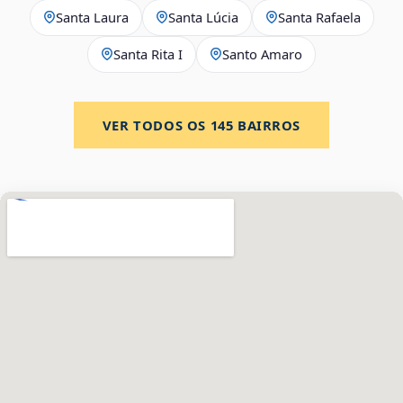
Santa Laura
Santa Lúcia
Santa Rafaela
Santa Rita I
Santo Amaro
VER TODOS OS
145
BAIRROS