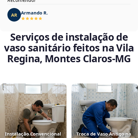
Armando R.
AR
Serviços de instalação de
vaso sanitário feitos na Vila
Regina, Montes Claros‑MG
Instalação Convencional
Troca de Vaso Antigo na