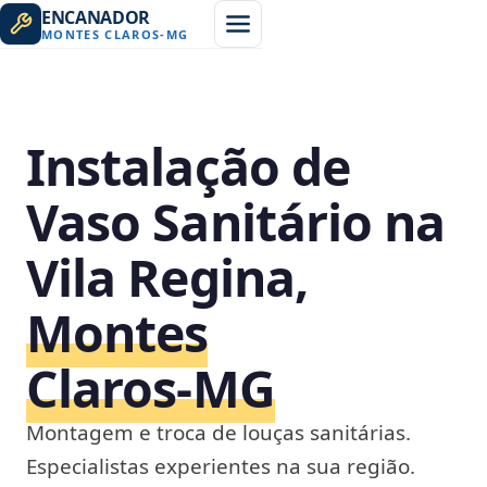
ENCANADOR
MONTES CLAROS
-
MG
Instalação de
Vaso Sanitário na
Vila Regina,
Montes
Claros‑MG
Montagem e troca de louças sanitárias.
Especialistas experientes na sua região.