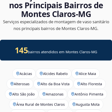
nos Principais Bairros de
Montes Claros‑MG
Serviços especializados de montagem de vaso sanitário
nos principais bairros de Montes Claros‑MG.
145
bairros atendidos em Montes Claros-MG
Acácias
Alcides Rabelo
Alice Maia
Alterosas
Alto da Boa Vista
Alto Floresta
Alto São João
Amazonas
Antônio Pimenta
Área Rural de Montes Claros
Augusta Mota