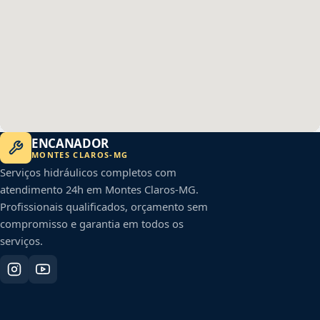
ENCANADOR
MONTES CLAROS
-
MG
Serviços hidráulicos completos com
atendimento 24h em
Montes Claros
-
MG
.
Profissionais qualificados, orçamento sem
compromisso e garantia em todos os
serviços.