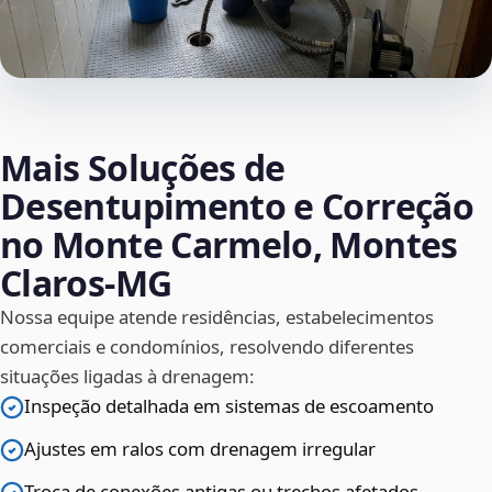
Mais Soluções de
Desentupimento e Correção
no Monte Carmelo, Montes
Claros‑MG
Nossa equipe atende residências, estabelecimentos
comerciais e condomínios, resolvendo diferentes
situações ligadas à drenagem:
Inspeção detalhada em sistemas de escoamento
Ajustes em ralos com drenagem irregular
Troca de conexões antigas ou trechos afetados