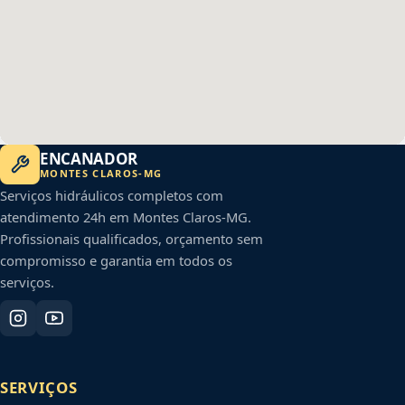
ENCANADOR
MONTES CLAROS
-
MG
Serviços hidráulicos completos com
atendimento 24h em
Montes Claros
-
MG
.
Profissionais qualificados, orçamento sem
compromisso e garantia em todos os
serviços.
SERVIÇOS