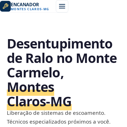
ENCANADOR
MONTES CLAROS
-
MG
Desentupimento
de Ralo no Monte
Carmelo,
Montes
Claros‑MG
Liberação de sistemas de escoamento.
Técnicos especializados próximos a você.