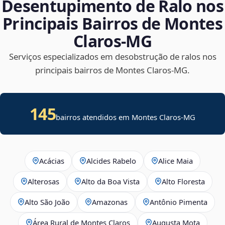
Desentupimento de Ralo nos
Principais Bairros de Montes
Claros‑MG
Serviços especializados em desobstrução de ralos nos
principais bairros de Montes Claros‑MG.
145
bairros atendidos em Montes Claros-MG
Acácias
Alcides Rabelo
Alice Maia
Alterosas
Alto da Boa Vista
Alto Floresta
Alto São João
Amazonas
Antônio Pimenta
Área Rural de Montes Claros
Augusta Mota