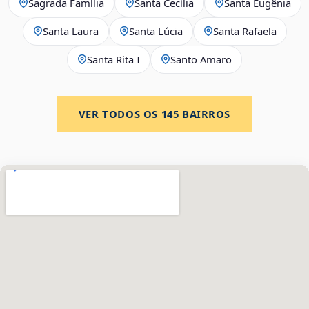
Sagrada Família
Santa Cecília
Santa Eugênia
Santa Laura
Santa Lúcia
Santa Rafaela
Santa Rita I
Santo Amaro
VER TODOS OS
145
BAIRROS