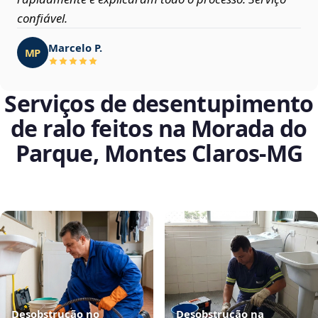
confiável.
Marcelo P.
MP
Serviços de desentupimento
de ralo feitos na Morada do
Parque, Montes Claros‑MG
Desobstrução no
Desobstrução na