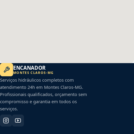
ENCANADOR
MONTES CLAROS
-
MG
Serviços hidráulicos completos com
atendimento 24h em
Montes Claros
-
MG
.
Profissionais qualificados, orçamento sem
compromisso e garantia em todos os
serviços.