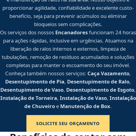
proporcionar agilidade, confiabilidade e excelente custo-
benefício, seja para prevenir acúmulos ou eliminar
bloqueios sem complicações.
Os serviços dos nossos
Encanadores
funcionam 24 horas
para ações rápidas, inclusive em urgências. Atuamos na
liberação de ralos internos e externos, limpeza de
tubulações, remoção de resíduos acumulados e soluções
completas para manter o escoamento do seu imóvel.
Conheça também nossos serviços:
Caça Vazamento
,
Desentupimento de Pia
,
Desentupimento de Ralo
,
Desentupimento de Vaso
,
Desentupimento de Esgoto
,
Instalação de Torneira
,
Instalação de Vaso
,
Instalação
de Chuveiro
e
Manutenção de Box
.
SOLICITE SEU ORÇAMENTO