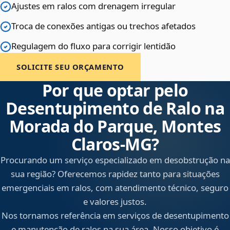
Ajustes em ralos com drenagem irregular
Troca de conexões antigas ou trechos afetados
Regulagem do fluxo para corrigir lentidão
SOLICITE SEU ORÇAMENTO
Por que optar pelo
Desentupimento de Ralo na
Morada do Parque, Montes
Claros‑MG?
Procurando um serviço especializado em desobstrução na
sua região? Oferecemos rapidez tanto para situações
emergenciais em ralos, com atendimento técnico, seguro
e valores justos.
Nos tornamos referência em serviços de desentupimento
e manutenção de ralos na sua área. Nosso objetivo é