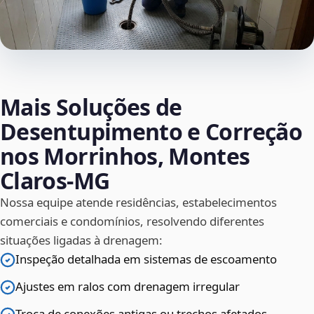
Mais Soluções de
Desentupimento e Correção
nos Morrinhos, Montes
Claros‑MG
Nossa equipe atende residências, estabelecimentos
comerciais e condomínios, resolvendo diferentes
situações ligadas à drenagem:
Inspeção detalhada em sistemas de escoamento
Ajustes em ralos com drenagem irregular
Troca de conexões antigas ou trechos afetados