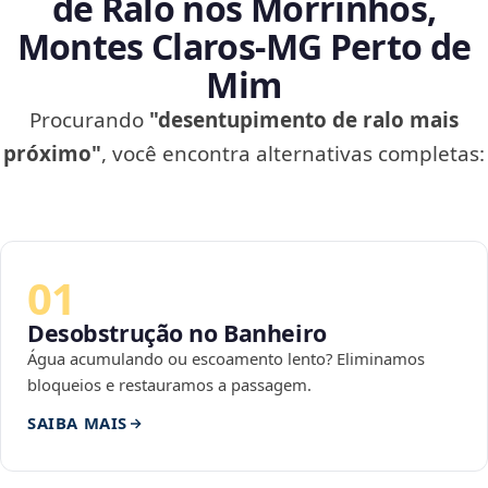
de Ralo nos Morrinhos,
Montes Claros‑MG Perto de
Mim
Procurando
"desentupimento de ralo mais
próximo"
, você encontra alternativas completas:
01
Desobstrução no Banheiro
Água acumulando ou escoamento lento? Eliminamos
bloqueios e restauramos a passagem.
SAIBA MAIS