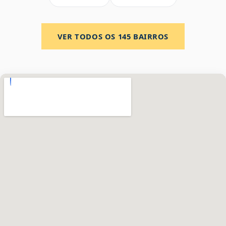
VER TODOS OS
145
BAIRROS