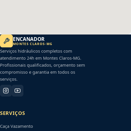
ENCANADOR
MONTES CLAROS
-
MG
Serviços hidráulicos completos com
atendimento 24h em
Montes Claros
-
MG
.
Profissionais qualificados, orçamento sem
compromisso e garantia em todos os
serviços.
SERVIÇOS
Caça Vazamento