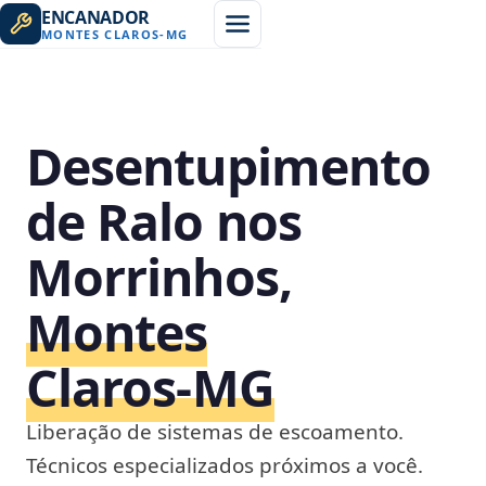
ENCANADOR
MONTES CLAROS
-
MG
Desentupimento
de Ralo nos
Morrinhos,
Montes
Claros‑MG
Liberação de sistemas de escoamento.
Técnicos especializados próximos a você.