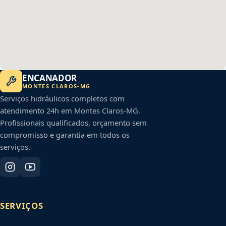
ENCANADOR
MONTES CLAROS
-
MG
Serviços hidráulicos completos com
atendimento 24h em
Montes Claros
-
MG
.
Profissionais qualificados, orçamento sem
compromisso e garantia em todos os
serviços.
SERVIÇOS