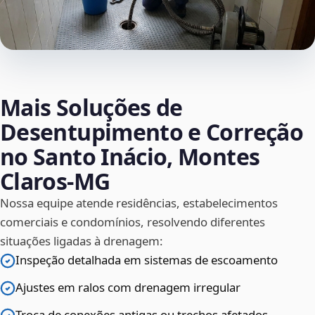
Mais Soluções de
Desentupimento e Correção
no Santo Inácio, Montes
Claros‑MG
Nossa equipe atende residências, estabelecimentos
comerciais e condomínios, resolvendo diferentes
situações ligadas à drenagem:
Inspeção detalhada em sistemas de escoamento
Ajustes em ralos com drenagem irregular
Troca de conexões antigas ou trechos afetados