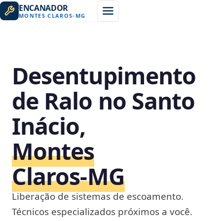
ENCANADOR
MONTES CLAROS
-
MG
Desentupimento
de Ralo no Santo
Inácio,
Montes
Claros‑MG
Liberação de sistemas de escoamento.
Técnicos especializados próximos a você.