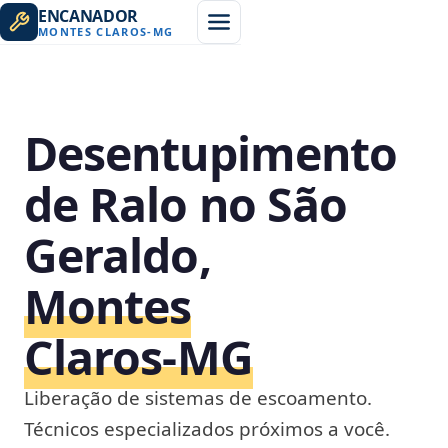
ENCANADOR
MONTES CLAROS
-
MG
Desentupimento
de Ralo no São
Geraldo,
Montes
Claros‑MG
Liberação de sistemas de escoamento.
Técnicos especializados próximos a você.