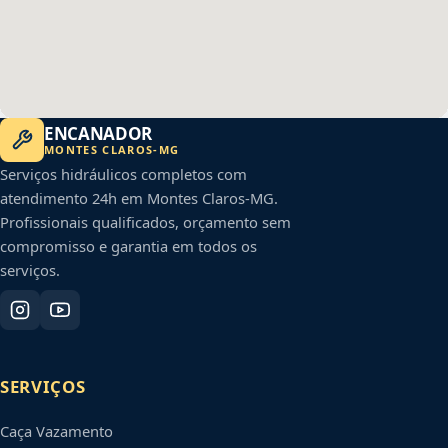
ENCANADOR
MONTES CLAROS
-
MG
Serviços hidráulicos completos com
atendimento 24h em
Montes Claros
-
MG
.
Profissionais qualificados, orçamento sem
compromisso e garantia em todos os
serviços.
SERVIÇOS
Caça Vazamento