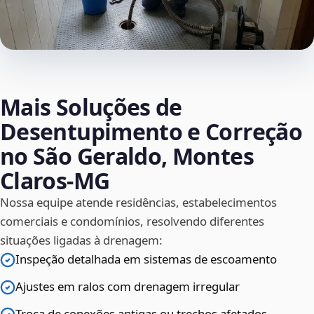
Mais Soluções de
Desentupimento e Correção
no São Geraldo, Montes
Claros‑MG
Nossa equipe atende residências, estabelecimentos
comerciais e condomínios, resolvendo diferentes
situações ligadas à drenagem:
Inspeção detalhada em sistemas de escoamento
Ajustes em ralos com drenagem irregular
Troca de conexões antigas ou trechos afetados