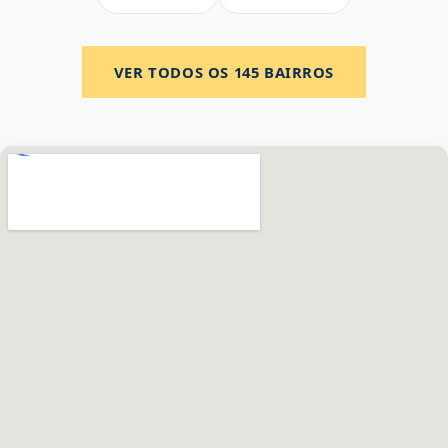
VER TODOS OS
145
BAIRROS