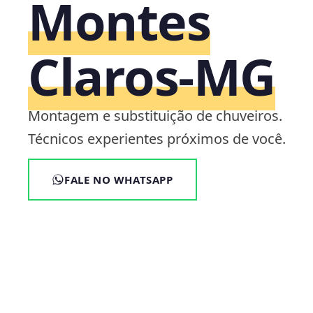
Montes
Claros‑MG
Montagem e substituição de chuveiros.
Técnicos experientes próximos de você.
FALE NO WHATSAPP