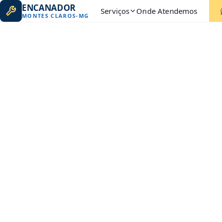
ENCANADOR
Serviços
Onde Atendemos
MONTES CLAROS
-
MG