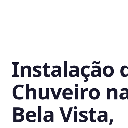
Instalação 
Chuveiro n
Bela Vista,