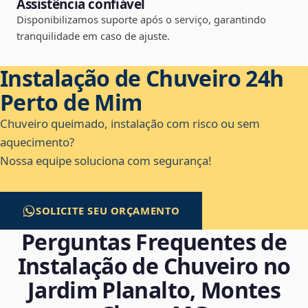
Assistência confiável
Disponibilizamos suporte após o serviço, garantindo
tranquilidade em caso de ajuste.
Instalação de Chuveiro 24h
Perto de Mim
Chuveiro queimado, instalação com risco ou sem
aquecimento?
Nossa equipe soluciona com segurança!
SOLICITE SEU ORÇAMENTO
Perguntas Frequentes de
Instalação de Chuveiro no
Jardim Planalto, Montes