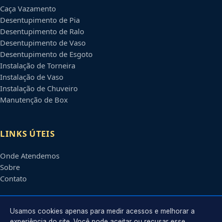
Caça Vazamento
Desentupimento de Pia
Desentupimento de Ralo
Desentupimento de Vaso
Desentupimento de Esgoto
Instalação de Torneira
Instalação de Vaso
Instalação de Chuveiro
Manutenção de Box
LINKS ÚTEIS
Onde Atendemos
Sobre
Contato
CONTATO
Usamos cookies apenas para medir acessos e melhorar a
experiência do site. Você pode aceitar ou recusar esse