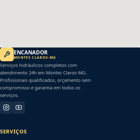
ENCANADOR
MONTES CLAROS
-
MG
Serviços hidráulicos completos com
atendimento 24h em
Montes Claros
-
MG
.
Profissionais qualificados, orçamento sem
compromisso e garantia em todos os
serviços.
SERVIÇOS