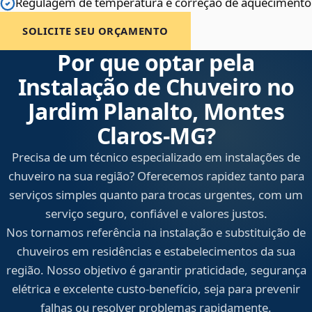
Regulagem de temperatura e correção de aquecimento
SOLICITE SEU ORÇAMENTO
Por que optar pela
Instalação de Chuveiro no
Jardim Planalto, Montes
Claros‑MG?
Precisa de um técnico especializado em instalações de
chuveiro na sua região? Oferecemos rapidez tanto para
serviços simples quanto para trocas urgentes, com um
serviço seguro, confiável e valores justos.
Nos tornamos referência na instalação e substituição de
chuveiros em residências e estabelecimentos da sua
região. Nosso objetivo é garantir praticidade, segurança
elétrica e excelente custo-benefício, seja para prevenir
falhas ou resolver problemas rapidamente.