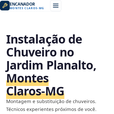
ENCANADOR
MONTES CLAROS
-
MG
Instalação de
Chuveiro no
Jardim Planalto,
Montes
Claros‑MG
Montagem e substituição de chuveiros.
Técnicos experientes próximos de você.