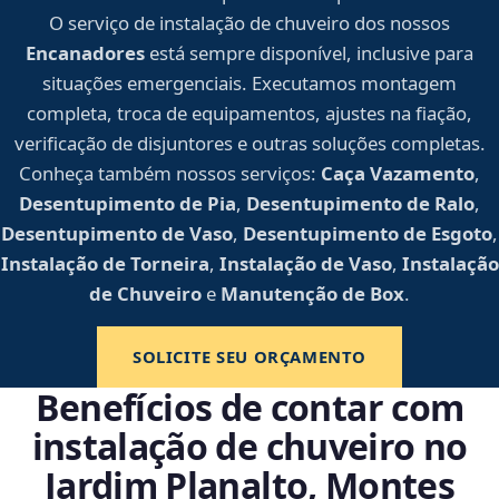
O serviço de instalação de chuveiro dos nossos
Encanadores
está sempre disponível, inclusive para
situações emergenciais. Executamos montagem
completa, troca de equipamentos, ajustes na fiação,
verificação de disjuntores e outras soluções completas.
Conheça também nossos serviços:
Caça Vazamento
,
Desentupimento de Pia
,
Desentupimento de Ralo
,
Desentupimento de Vaso
,
Desentupimento de Esgoto
,
Instalação de Torneira
,
Instalação de Vaso
,
Instalação
de Chuveiro
e
Manutenção de Box
.
SOLICITE SEU ORÇAMENTO
Benefícios de contar com
instalação de chuveiro no
Jardim Planalto, Montes