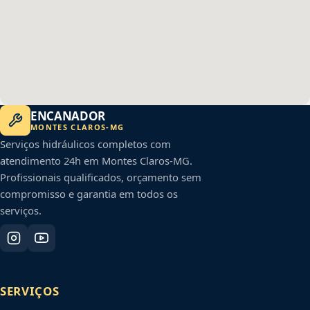
ENCANADOR
MONTES CLAROS
-
MG
Serviços hidráulicos completos com
atendimento 24h em
Montes Claros
-
MG
.
Profissionais qualificados, orçamento sem
compromisso e garantia em todos os
serviços.
SERVIÇOS