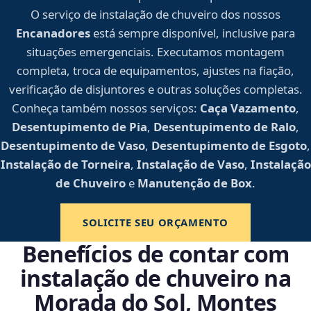
O serviço de instalação de chuveiro dos nossos
Encanadores
está sempre disponível, inclusive para
situações emergenciais. Executamos montagem
completa, troca de equipamentos, ajustes na fiação,
verificação de disjuntores e outras soluções completas.
Conheça também nossos serviços:
Caça Vazamento
,
Desentupimento de Pia
,
Desentupimento de Ralo
,
Desentupimento de Vaso
,
Desentupimento de Esgoto
,
Instalação de Torneira
,
Instalação de Vaso
,
Instalação
de Chuveiro
e
Manutenção de Box
.
SOLICITE SEU ORÇAMENTO
Benefícios de contar com
instalação de chuveiro na
Morada do Sol, Montes