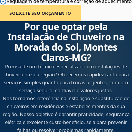
Regulagem de temperatura e correção de aquecimento
SOLICITE SEU ORÇAMENTO
Por que optar pela
Instalação de Chuveiro na
Morada do Sol, Montes
Claros‑MG?
Precisa de um técnico especializado em instalações de
chuveiro na sua região? Oferecemos rapidez tanto para
serviços simples quanto para trocas urgentes, com um
serviço seguro, confiável e valores justos.
Nos tornamos referência na instalação e substituição de
chuveiros em residências e estabelecimentos da sua
região. Nosso objetivo é garantir praticidade, segurança
elétrica e excelente custo-benefício, seja para prevenir
falhas ou resolver problemas rapidamente.