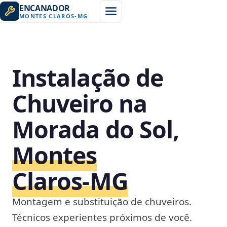
ENCANADOR
MONTES CLAROS
-
MG
Instalação de
Chuveiro na
Morada do Sol,
Montes
Claros‑MG
Montagem e substituição de chuveiros.
Técnicos experientes próximos de você.