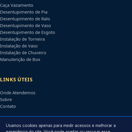
Caça Vazamento
Desentupimento de Pia
Desentupimento de Ralo
Desentupimento de Vaso
Desentupimento de Esgoto
Instalação de Torneira
Instalação de Vaso
Instalação de Chuveiro
Manutenção de Box
LINKS ÚTEIS
Onde Atendemos
Sobre
Contato
CONTATO
Usamos cookies apenas para medir acessos e melhorar a
experiência do site. Você pode aceitar ou recusar esse