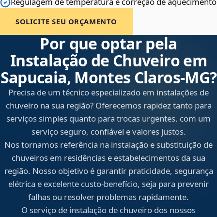
Regulagem de temperatura e correção de aquecimento
SOLICITE SEU ORÇAMENTO
Por que optar pela
Instalação de Chuveiro em
Sapucaia, Montes Claros‑MG?
Precisa de um técnico especializado em instalações de
chuveiro na sua região? Oferecemos rapidez tanto para
serviços simples quanto para trocas urgentes, com um
serviço seguro, confiável e valores justos.
Nos tornamos referência na instalação e substituição de
chuveiros em residências e estabelecimentos da sua
região. Nosso objetivo é garantir praticidade, segurança
elétrica e excelente custo-benefício, seja para prevenir
falhas ou resolver problemas rapidamente.
O serviço de instalação de chuveiro dos nossos