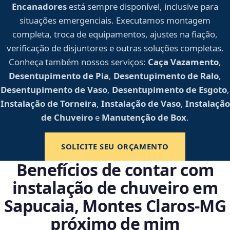
Encanadores
está sempre disponível, inclusive para
situações emergenciais. Executamos montagem
completa, troca de equipamentos, ajustes na fiação,
verificação de disjuntores e outras soluções completas.
Conheça também nossos serviços:
Caça Vazamento
,
Desentupimento de Pia
,
Desentupimento de Ralo
,
Desentupimento de Vaso
,
Desentupimento de Esgoto
,
Instalação de Torneira
,
Instalação de Vaso
,
Instalação
de Chuveiro
e
Manutenção de Box
.
SOLICITE SEU ORÇAMENTO
Benefícios de contar com
instalação de chuveiro em
Sapucaia, Montes Claros‑MG
próximo de mim