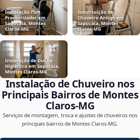
Instalação com
Substituição de
Pressurizador em
Chuveiro Antigo em
Sapucaia, Montes
Sapucaia, Montes
Claros‑MG
Claros‑MG
Instalação de Ducha
Higiênica em Sapucaia,
Montes Claros‑MG
Instalação de Chuveiro nos
Principais Bairros de Montes
Claros‑MG
Serviços de montagem, troca e ajustes de chuveiros nos
principais bairros de Montes Claros‑MG.