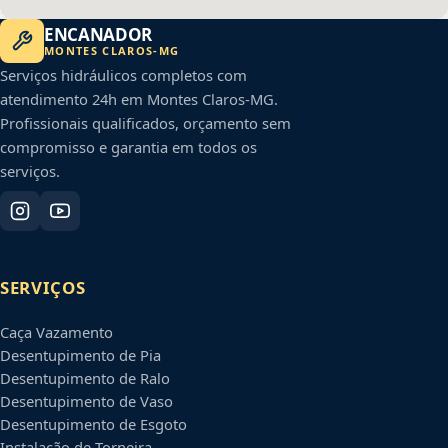
ENCANADOR
MONTES CLAROS
-
MG
Serviços hidráulicos completos com
atendimento 24h em
Montes Claros
-
MG
.
Profissionais qualificados, orçamento sem
compromisso e garantia em todos os
serviços.
SERVIÇOS
Caça Vazamento
Desentupimento de Pia
Desentupimento de Ralo
Desentupimento de Vaso
Desentupimento de Esgoto
Instalação de Torneira