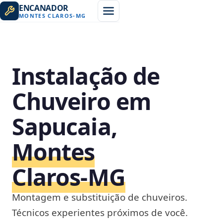
ENCANADOR
MONTES CLAROS
-
MG
Instalação de
Chuveiro em
Sapucaia,
Montes
Claros‑MG
Montagem e substituição de chuveiros.
Técnicos experientes próximos de você.