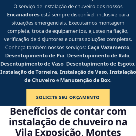
O serviço de instalação de chuveiro dos nossos
Encanadores
está sempre disponível, inclusive para
situações emergenciais. Executamos montagem
completa, troca de equipamentos, ajustes na fiação,
verificação de disjuntores e outras soluções completas.
Conheça também nossos serviços:
Caça Vazamento
,
Desentupimento de Pia
,
Desentupimento de Ralo
,
Desentupimento de Vaso
,
Desentupimento de Esgoto
,
Instalação de Torneira
,
Instalação de Vaso
,
Instalação
de Chuveiro
e
Manutenção de Box
.
SOLICITE SEU ORÇAMENTO
Benefícios de contar com
instalação de chuveiro na
Vila Exposição, Montes