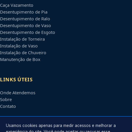
Caça Vazamento
Desentupimento de Pia
Desentupimento de Ralo
Desentupimento de Vaso
Desentupimento de Esgoto
Instalação de Torneira
Instalação de Vaso
Instalação de Chuveiro
Manutenção de Box
LINKS ÚTEIS
Onde Atendemos
Sobre
Contato
CONTATO
Usamos cookies apenas para medir acessos e melhorar a
experiência do site. Você pode aceitar ou recusar esse