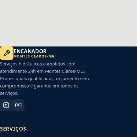
ENCANADOR
MONTES CLAROS
-
MG
Serviços hidráulicos completos com
atendimento 24h em
Montes Claros
-
MG
.
Profissionais qualificados, orçamento sem
compromisso e garantia em todos os
serviços.
SERVIÇOS