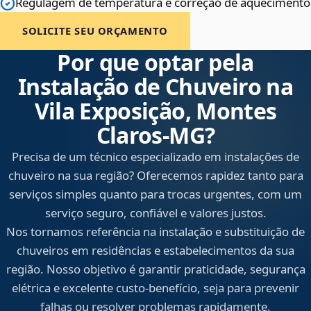
Regulagem de temperatura e correção de aquecimento
SOLICITE SEU ORÇAMENTO
Por que optar pela
Instalação de Chuveiro na
Vila Exposição, Montes
Claros‑MG?
Precisa de um técnico especializado em instalações de
chuveiro na sua região? Oferecemos rapidez tanto para
serviços simples quanto para trocas urgentes, com um
serviço seguro, confiável e valores justos.
Nos tornamos referência na instalação e substituição de
chuveiros em residências e estabelecimentos da sua
região. Nosso objetivo é garantir praticidade, segurança
elétrica e excelente custo-benefício, seja para prevenir
falhas ou resolver problemas rapidamente.