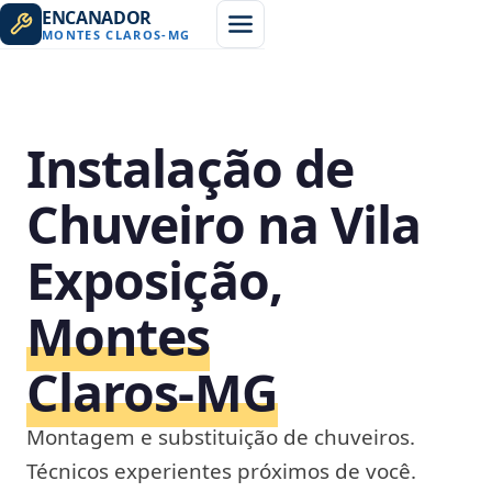
ENCANADOR
MONTES CLAROS
-
MG
Instalação de
Chuveiro na Vila
Exposição,
Montes
Claros‑MG
Montagem e substituição de chuveiros.
Técnicos experientes próximos de você.