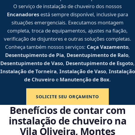
O serviço de instalação de chuveiro dos nossos
Encanadores
está sempre disponível, inclusive para
situações emergenciais. Executamos montagem
completa, troca de equipamentos, ajustes na fiação,
verificação de disjuntores e outras soluções completas.
Conheça também nossos serviços:
Caça Vazamento
,
Desentupimento de Pia
,
Desentupimento de Ralo
,
Desentupimento de Vaso
,
Desentupimento de Esgoto
,
Instalação de Torneira
,
Instalação de Vaso
,
Instalação
de Chuveiro
e
Manutenção de Box
.
SOLICITE SEU ORÇAMENTO
Benefícios de contar com
instalação de chuveiro na
Vila Oliveira, Montes