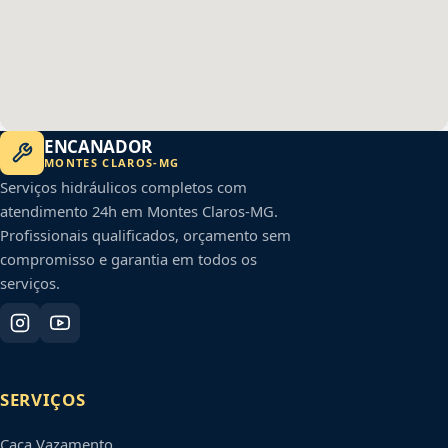
ENCANADOR
MONTES CLAROS
-
MG
Serviços hidráulicos completos com
atendimento 24h em
Montes Claros
-
MG
.
Profissionais qualificados, orçamento sem
compromisso e garantia em todos os
serviços.
SERVIÇOS
Caça Vazamento