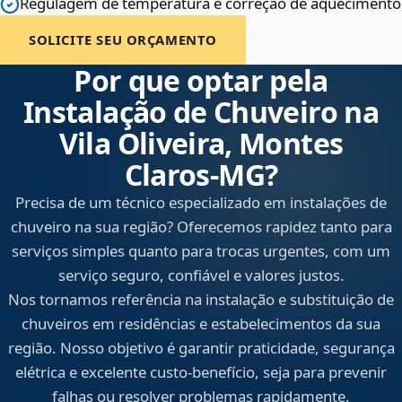
Regulagem de temperatura e correção de aquecimento
SOLICITE SEU ORÇAMENTO
Por que optar pela
Instalação de Chuveiro na
Vila Oliveira, Montes
Claros‑MG?
Precisa de um técnico especializado em instalações de
chuveiro na sua região? Oferecemos rapidez tanto para
serviços simples quanto para trocas urgentes, com um
serviço seguro, confiável e valores justos.
Nos tornamos referência na instalação e substituição de
chuveiros em residências e estabelecimentos da sua
região. Nosso objetivo é garantir praticidade, segurança
elétrica e excelente custo-benefício, seja para prevenir
falhas ou resolver problemas rapidamente.