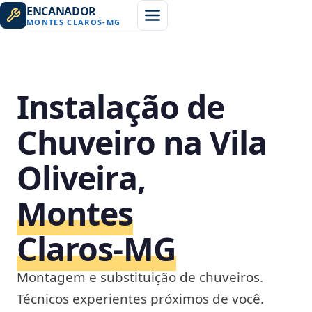
ENCANADOR
MONTES CLAROS
-
MG
Instalação de
Chuveiro na Vila
Oliveira,
Montes
Claros‑MG
Montagem e substituição de chuveiros.
Técnicos experientes próximos de você.