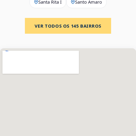
Santa Rita I
Santo Amaro
VER TODOS OS
145
BAIRROS