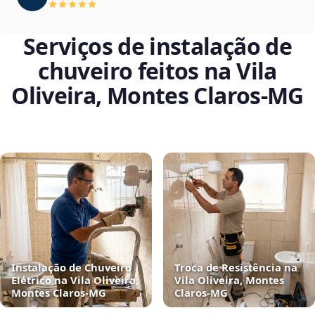
Serviços de instalação de
chuveiro feitos na Vila
Oliveira, Montes Claros‑MG
Instalação de Chuveiro
Troca de Resistência na
Elétrico na Vila Oliveira,
Vila Oliveira, Montes
Montes Claros‑MG
Claros‑MG