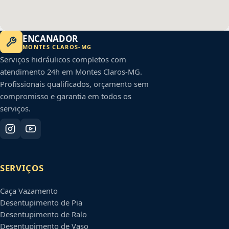
ENCANADOR
MONTES CLAROS
-
MG
Serviços hidráulicos completos com
atendimento 24h em
Montes Claros
-
MG
.
Profissionais qualificados, orçamento sem
compromisso e garantia em todos os
serviços.
SERVIÇOS
Caça Vazamento
Desentupimento de Pia
Desentupimento de Ralo
Desentupimento de Vaso