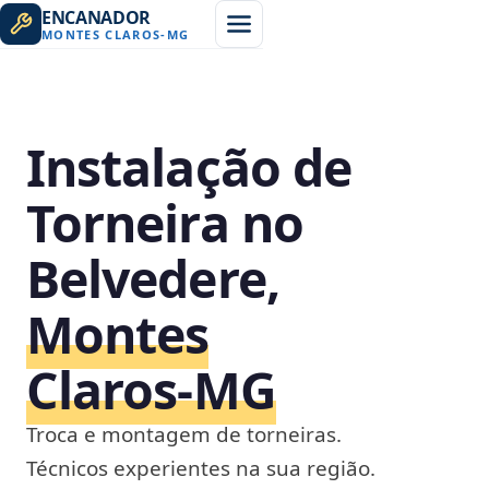
ENCANADOR
MONTES CLAROS
-
MG
Instalação de
Torneira no
Belvedere,
Montes
Claros‑MG
Troca e montagem de torneiras.
Técnicos experientes na sua região.