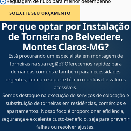
Regulagem de fluxo para melhor desempenho
SOLICITE SEU ORÇAMENTO
Por que optar por Instalação
de Torneira no Belvedere,
Montes Claros‑MG?
Está procurando um especialista em montagem de
torneiras na sua região? Oferecemos rapidez para
demandas comuns e também para necessidades
urgentes, com um suporte técnico confiável e valores
acessíveis.
Somos destaque na execução de serviços de colocação e
substituição de torneiras em residências, comércios e
apartamentos. Nosso foco é proporcionar eficiência,
segurança e excelente custo-benefício, seja para prevenir
falhas ou resolver ajustes.