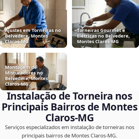
Ajustes em Torneiras no
Torneiras Gourmet e
Belvedere, Montes
Elétricas no Belvedere,
Claros‑MG
Montes Claros‑MG
Montagem de
Misturadores no
Belvedere, Montes
Claros‑MG
Instalação de Torneira nos
Principais Bairros de Montes
Claros‑MG
Serviços especializados em instalação de torneiras nos
principais bairros de Montes Claros‑MG.