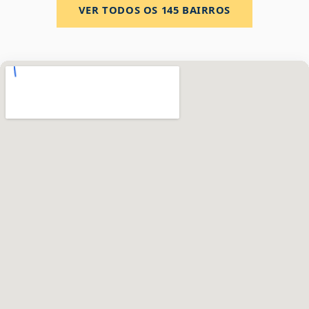
VER TODOS OS
145
BAIRROS