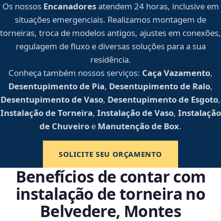
Os nossos
Encanadores
atendem 24 horas, inclusive em
situações emergenciais. Realizamos montagem de
torneiras, troca de modelos antigos, ajustes em conexões,
regulagem de fluxo e diversas soluções para a sua
residência.
Conheça também nossos serviços:
Caça Vazamento
,
Desentupimento de Pia
,
Desentupimento de Ralo
,
Desentupimento de Vaso
,
Desentupimento de Esgoto
,
Instalação de Torneira
,
Instalação de Vaso
,
Instalação
de Chuveiro
e
Manutenção de Box
.
SOLICITE SEU ORÇAMENTO
Benefícios de contar com
instalação de torneira no
Belvedere, Montes