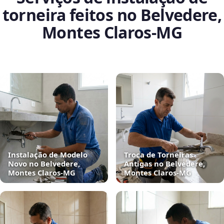
torneira feitos no Belvedere,
Montes Claros‑MG
Instalação de Modelo
Troca de Torneiras
Novo no Belvedere,
Antigas no Belvedere,
Montes Claros‑MG
Montes Claros‑MG