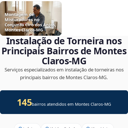
Montagem de
Misturadores no
Conjunto Ciro dos Anjos,
Montes Claros‑MG
Instalação de Torneira nos
Principais Bairros de Montes
Claros‑MG
Serviços especializados em instalação de torneiras nos
principais bairros de Montes Claros‑MG.
145
bairros atendidos em Montes Claros-MG