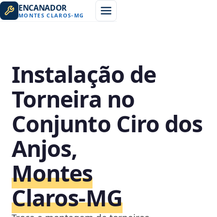
ENCANADOR
MONTES CLAROS
-
MG
Instalação de
Torneira no
Conjunto Ciro dos
Anjos,
Montes
Claros‑MG