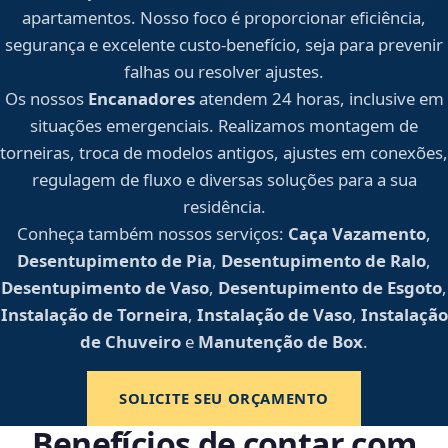
apartamentos. Nosso foco é proporcionar eficiência,
segurança e excelente custo-benefício, seja para prevenir
falhas ou resolver ajustes.
Os nossos
Encanadores
atendem 24 horas, inclusive em
situações emergenciais. Realizamos montagem de
torneiras, troca de modelos antigos, ajustes em conexões,
regulagem de fluxo e diversas soluções para a sua
residência.
Conheça também nossos serviços:
Caça Vazamento
,
Desentupimento de Pia
,
Desentupimento de Ralo
,
Desentupimento de Vaso
,
Desentupimento de Esgoto
,
Instalação de Torneira
,
Instalação de Vaso
,
Instalação
de Chuveiro
e
Manutenção de Box
.
SOLICITE SEU ORÇAMENTO
Benefícios de contar com