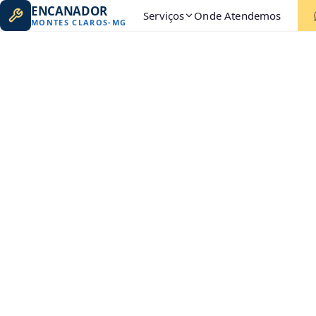
ENCANADOR
Serviços
Onde Atendemos
MONTES CLAROS
-
MG