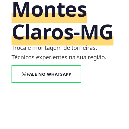
Montes
Claros‑MG
Troca e montagem de torneiras.
Técnicos experientes na sua região.
FALE NO WHATSAPP