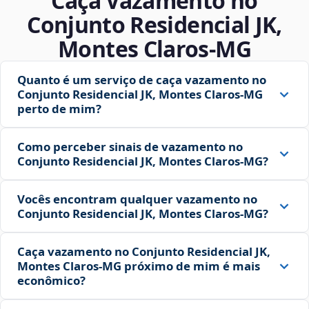
Caça Vazamento no
Conjunto Residencial JK,
Montes Claros‑MG
Quanto é um serviço de caça vazamento no
Conjunto Residencial JK, Montes Claros‑MG
perto de mim?
Como perceber sinais de vazamento no
Conjunto Residencial JK, Montes Claros‑MG?
Vocês encontram qualquer vazamento no
Conjunto Residencial JK, Montes Claros‑MG?
Caça vazamento no Conjunto Residencial JK,
Montes Claros‑MG próximo de mim é mais
econômico?