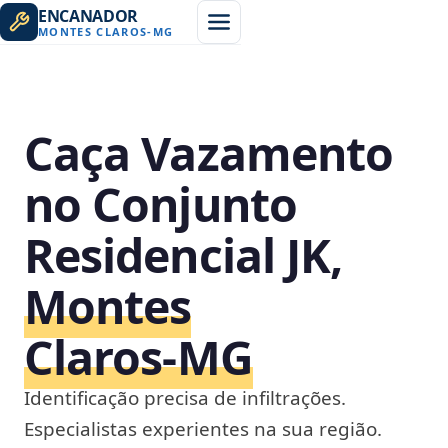
ENCANADOR
MONTES CLAROS
-
MG
Caça Vazamento
no Conjunto
Residencial JK,
Montes
Claros‑MG
Identificação precisa de infiltrações.
Especialistas experientes na sua região.