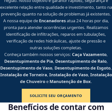
região. Nosso objetivo é garantir rapidez, segurança e
excelente relação entre qualidade e investimento, tanto na
prevenção quanto na solução de problemas já existentes.
A nossa equipe de
Encanadores
atua 24 horas por dia,
pronta para atender ocorrências urgentes. Realizamos
identificação de infiltrações, reparos em tubulações,
verificação de redes hidráulicas, ajuste de pressão e
outras soluções completas.
Conheça também nossos serviços:
Caça Vazamento
,
Desentupimento de Pia
,
Desentupimento de Ralo
,
Desentupimento de Vaso
,
Desentupimento de Esgoto
,
Instalação de Torneira
,
Instalação de Vaso
,
Instalação
de Chuveiro
e
Manutenção de Box
.
SOLICITE SEU ORÇAMENTO
Benefícios de contar com