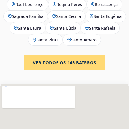
Raul Lourenço
Regina Peres
Renascença
Sagrada Família
Santa Cecília
Santa Eugênia
Santa Laura
Santa Lúcia
Santa Rafaela
Santa Rita I
Santo Amaro
VER TODOS OS
145
BAIRROS