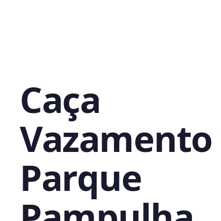
Caça
Vazamento
Parque
Pampulha,