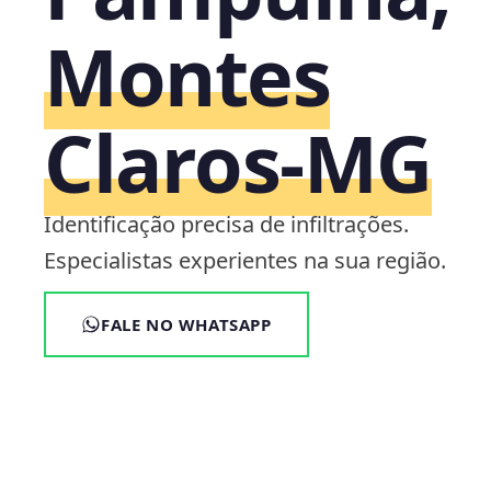
Montes
Claros‑MG
Identificação precisa de infiltrações.
Especialistas experientes na sua região.
FALE NO WHATSAPP