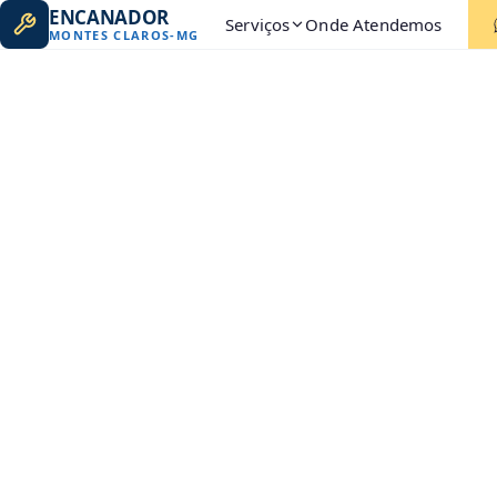
ENCANADOR
Serviços
Onde Atendemos
MONTES CLAROS
-
MG