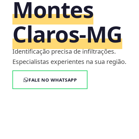
Montes
Claros‑MG
Identificação precisa de infiltrações.
Especialistas experientes na sua região.
FALE NO WHATSAPP