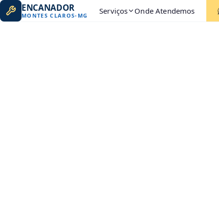
ENCANADOR
Serviços
Onde Atendemos
MONTES CLAROS
-
MG