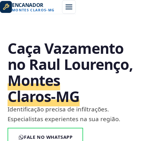
ENCANADOR
MONTES CLAROS
-
MG
Caça Vazamento
no Raul Lourenço,
Montes
Claros‑MG
Identificação precisa de infiltrações.
Especialistas experientes na sua região.
FALE NO WHATSAPP