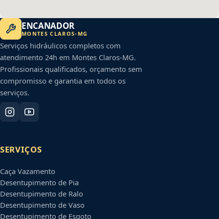
ENCANADOR
MONTES CLAROS
-
MG
Serviços hidráulicos completos com
atendimento 24h em
Montes Claros
-
MG
.
Profissionais qualificados, orçamento sem
compromisso e garantia em todos os
serviços.
SERVIÇOS
Caça Vazamento
Desentupimento de Pia
Desentupimento de Ralo
Desentupimento de Vaso
Desentupimento de Esgoto