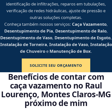
identificação de infiltrações, reparos em tubulações,
verificação de redes hidráulicas, ajuste de pressão e
outras soluções completas.
Conheça também nossos serviços:
Caça Vazamento
,
Desentupimento de Pia
,
Desentupimento de Ralo
,
Desentupimento de Vaso
,
Desentupimento de Esgoto
,
Instalação de Torneira
,
Instalação de Vaso
,
Instalação
de Chuveiro
e
Manutenção de Box
.
SOLICITE SEU ORÇAMENTO
Benefícios de contar com
caça vazamento no Raul
Lourenço, Montes Claros‑MG
próximo de mim