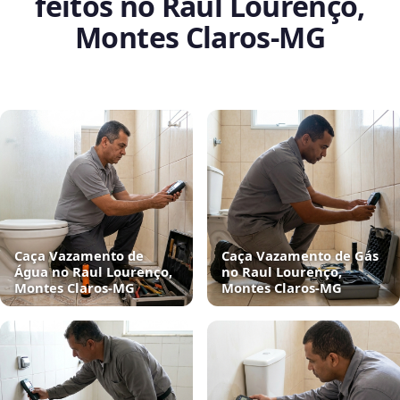
feitos no Raul Lourenço,
Montes Claros‑MG
Caça Vazamento de
Caça Vazamento de Gás
Água no Raul Lourenço,
no Raul Lourenço,
Montes Claros‑MG
Montes Claros‑MG