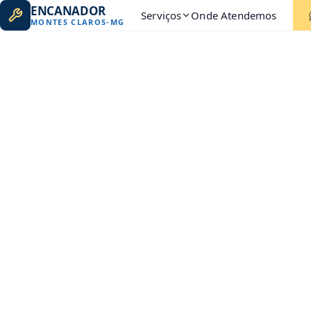
ENCANADOR
Serviços
Onde Atendemos
MONTES CLAROS
-
MG