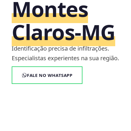
Montes
Claros‑MG
Identificação precisa de infiltrações.
Especialistas experientes na sua região.
FALE NO WHATSAPP