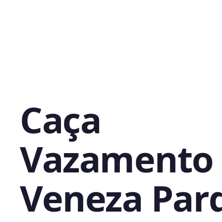
Caça
Vazamento
Veneza Par