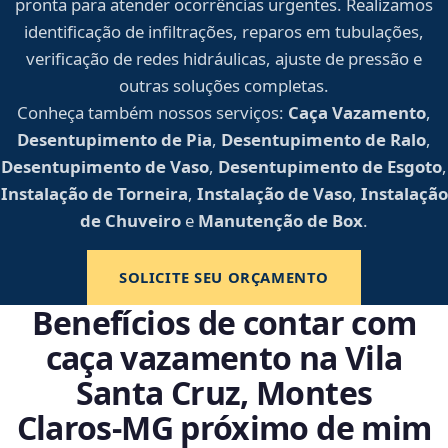
pronta para atender ocorrências urgentes. Realizamos
identificação de infiltrações, reparos em tubulações,
verificação de redes hidráulicas, ajuste de pressão e
outras soluções completas.
Conheça também nossos serviços:
Caça Vazamento
,
Desentupimento de Pia
,
Desentupimento de Ralo
,
Desentupimento de Vaso
,
Desentupimento de Esgoto
,
Instalação de Torneira
,
Instalação de Vaso
,
Instalação
de Chuveiro
e
Manutenção de Box
.
SOLICITE SEU ORÇAMENTO
Benefícios de contar com
caça vazamento na Vila
Santa Cruz, Montes
Claros‑MG próximo de mim