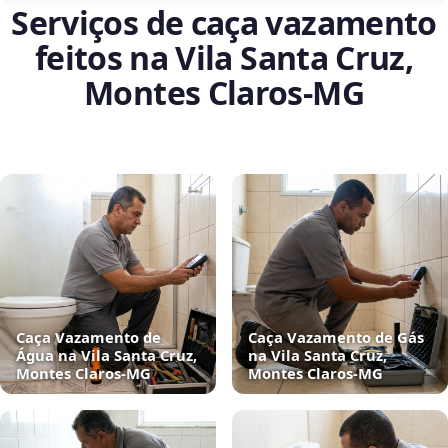
Serviços de caça vazamento
feitos na Vila Santa Cruz,
Montes Claros‑MG
Caça Vazamento de
Caça Vazamento de Gás
Água na Vila Santa Cruz,
na Vila Santa Cruz,
Montes Claros‑MG
Montes Claros‑MG