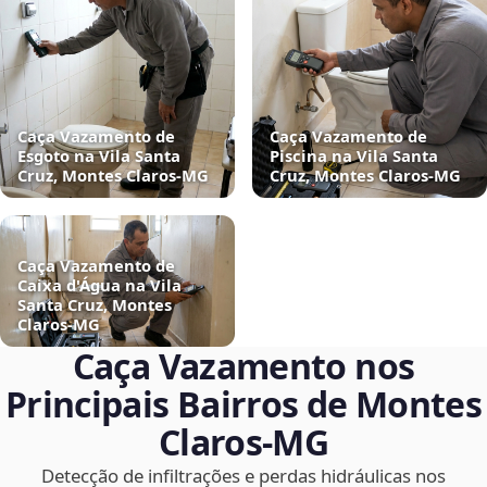
Caça Vazamento de
Caça Vazamento de
Esgoto na Vila Santa
Piscina na Vila Santa
Cruz, Montes Claros‑MG
Cruz, Montes Claros‑MG
Caça Vazamento de
Caixa d'Água na Vila
Santa Cruz, Montes
Claros‑MG
Caça Vazamento nos
Principais Bairros de Montes
Claros‑MG
Detecção de infiltrações e perdas hidráulicas nos