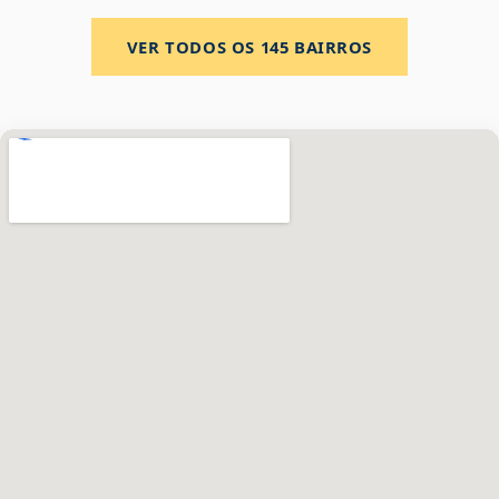
VER TODOS OS
145
BAIRROS