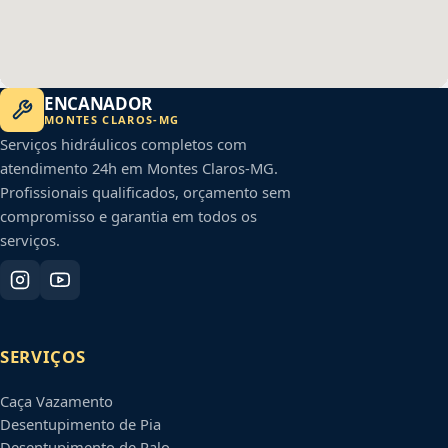
ENCANADOR
MONTES CLAROS
-
MG
Serviços hidráulicos completos com
atendimento 24h em
Montes Claros
-
MG
.
Profissionais qualificados, orçamento sem
compromisso e garantia em todos os
serviços.
SERVIÇOS
Caça Vazamento
Desentupimento de Pia
Desentupimento de Ralo