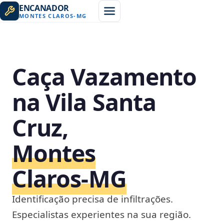
ENCANADOR
MONTES CLAROS
-
MG
Caça Vazamento
na Vila Santa
Cruz,
Montes
Claros‑MG
Identificação precisa de infiltrações.
Especialistas experientes na sua região.