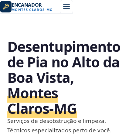
ENCANADOR
MONTES CLAROS
-
MG
Desentupimento
de Pia no Alto da
Boa Vista,
Montes
Claros‑MG
Serviços de desobstrução e limpeza.
Técnicos especializados perto de você.