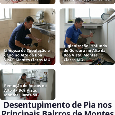
Higienização Profunda
Limpeza de Tubulação e
de Gordura no Alto da
Cano no Alto da Boa
Boa Vista, Montes
Vista, Montes Claros‑MG
Claros‑MG
Remoção de Restos no
Alto da Boa Vista,
Montes Claros‑MG
Desentupimento de Pia nos
Principais Bairros de Montes