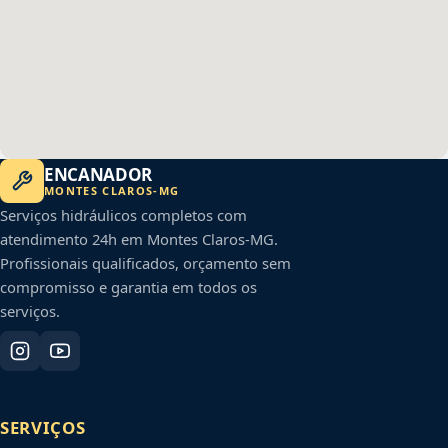
ENCANADOR
MONTES CLAROS
-
MG
Serviços hidráulicos completos com
atendimento 24h em
Montes Claros
-
MG
.
Profissionais qualificados, orçamento sem
compromisso e garantia em todos os
serviços.
SERVIÇOS