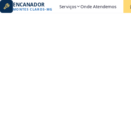
ENCANADOR
Serviços
Onde Atendemos
MONTES CLAROS
-
MG