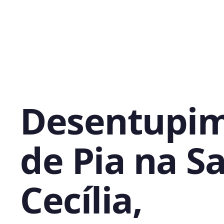
Desentupi
de Pia na S
Cecília,