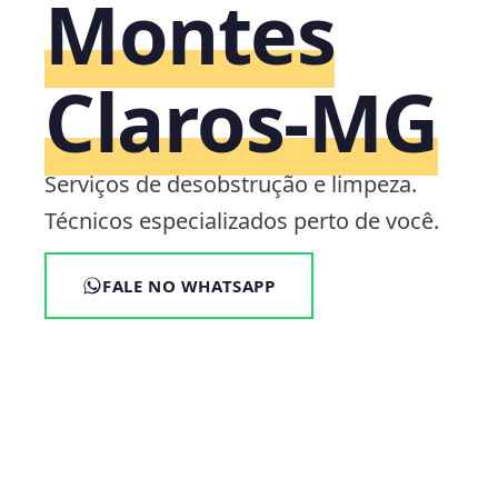
Montes
Claros‑MG
Serviços de desobstrução e limpeza.
Técnicos especializados perto de você.
FALE NO WHATSAPP