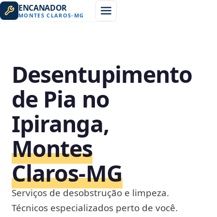
ENCANADOR
MONTES CLAROS
-
MG
Desentupimento
de Pia no
Ipiranga,
Montes
Claros‑MG
Serviços de desobstrução e limpeza.
Técnicos especializados perto de você.