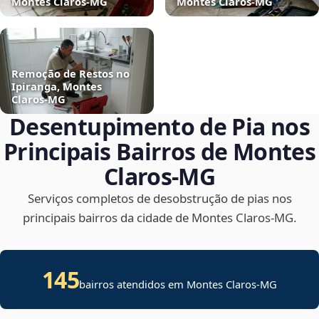
Montes Claros‑MG
Montes Claros‑MG
Remoção de Restos no
Ipiranga, Montes
Claros‑MG
Desentupimento de Pia nos
Principais Bairros de Montes
Claros‑MG
Serviços completos de desobstrução de pias nos
principais bairros da cidade de Montes Claros‑MG.
145
bairros atendidos em Montes Claros-MG