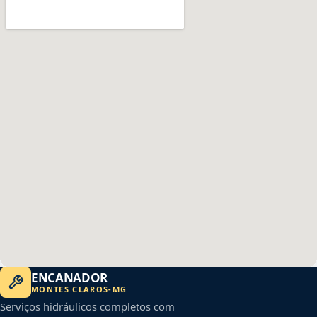
ENCANADOR
MONTES CLAROS
-
MG
Serviços hidráulicos completos com