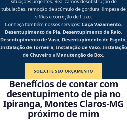
situações urgentes. Realizamos desobstrução de
tubulações, remoção de acúmulo de gordura, limpeza de
sifões e correção de fluxo.
Conheça também nossos serviços:
Caça Vazamento
,
Desentupimento de Pia
,
Desentupimento de Ralo
,
Desentupimento de Vaso
,
Desentupimento de Esgoto
,
Instalação de Torneira
,
Instalação de Vaso
,
Instalação
de Chuveiro
e
Manutenção de Box
.
SOLICITE SEU ORÇAMENTO
Benefícios de contar com
desentupimento de pia no
Ipiranga, Montes Claros‑MG
próximo de mim