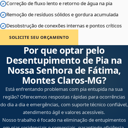
Correção de fluxo lento e retorno de água na pia
Remoção de resíduos sólidos e gordura acumulada
Desobstrução de conexões internas e pontos críticos
SOLICITE SEU ORÇAMENTO
Por que optar pelo
Desentupimento de Pia na
Nossa Senhora de Fátima,
Montes Claros‑MG?
Está enfrentando problemas com pia entupida na sua
região? Oferecemos respostas rápidas para ocorrências
do dia a dia e emergências, com suporte técnico confiável,
atendimento ágil e valores acessíveis.
Nosso trabalho é focado na eliminação de entupimentos
em pias residenciais e comerciais, garantindo eficiência,