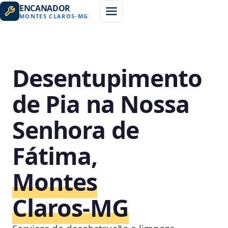
ENCANADOR
MONTES CLAROS
-
MG
Desentupimento
de Pia na Nossa
Senhora de
Fátima,
Montes
Claros‑MG