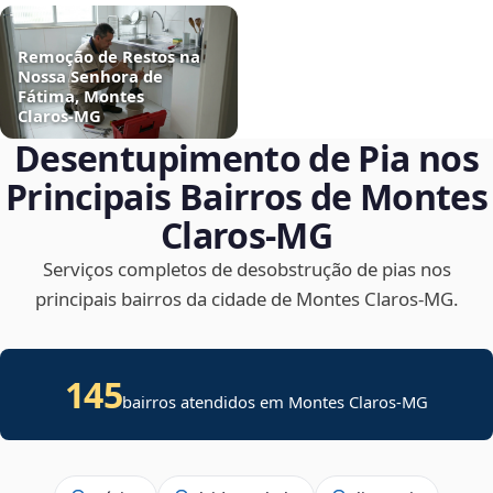
Remoção de Restos na
Nossa Senhora de
Fátima, Montes
Claros‑MG
Desentupimento de Pia nos
Principais Bairros de Montes
Claros‑MG
Serviços completos de desobstrução de pias nos
principais bairros da cidade de Montes Claros‑MG.
145
bairros atendidos em Montes Claros-MG