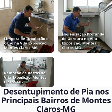
Higienização Profunda
Limpeza de Tubulação e
de Gordura na Vila
Cano na Vila Exposição,
Exposição, Montes
Montes Claros‑MG
Claros‑MG
Remoção de Restos na
Vila Exposição, Montes
Claros‑MG
Desentupimento de Pia nos
Principais Bairros de Montes
Claros‑MG