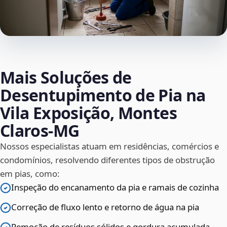
Mais Soluções de
Desentupimento de Pia na
Vila Exposição, Montes
Claros‑MG
Nossos especialistas atuam em residências, comércios e
condomínios, resolvendo diferentes tipos de obstrução
em pias, como:
Inspeção do encanamento da pia e ramais de cozinha
Correção de fluxo lento e retorno de água na pia
Remoção de resíduos sólidos e gordura acumulada