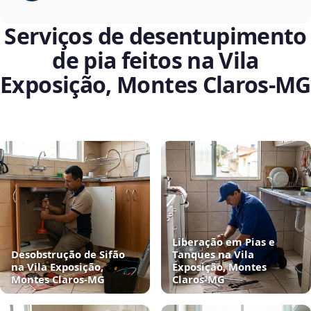
Serviços de desentupimento
de pia feitos na Vila
Exposição, Montes Claros‑MG
Liberação em Pias e
Desobstrução de Sifão
Tanques na Vila
na Vila Exposição,
Exposição, Montes
Montes Claros‑MG
Claros‑MG