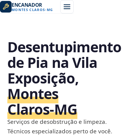
ENCANADOR
MONTES CLAROS
-
MG
Desentupimento
de Pia na Vila
Exposição,
Montes
Claros‑MG
Serviços de desobstrução e limpeza.
Técnicos especializados perto de você.