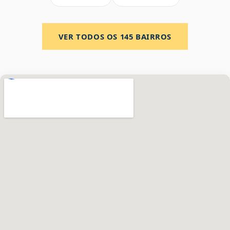
VER TODOS OS
145
BAIRROS