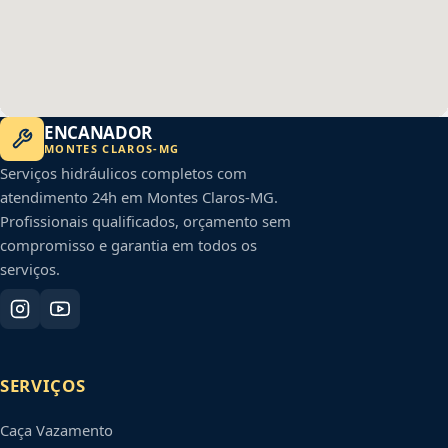
ENCANADOR
MONTES CLAROS
-
MG
Serviços hidráulicos completos com
atendimento 24h em
Montes Claros
-
MG
.
Profissionais qualificados, orçamento sem
compromisso e garantia em todos os
serviços.
SERVIÇOS
Caça Vazamento