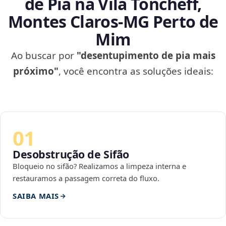
de Pia na Vila Toncheff,
Montes Claros‑MG Perto de
Mim
Ao buscar por
"desentupimento de pia mais
próximo"
, você encontra as soluções ideais:
01
Desobstrução de Sifão
Bloqueio no sifão? Realizamos a limpeza interna e
restauramos a passagem correta do fluxo.
SAIBA MAIS