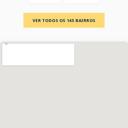
VER TODOS OS
145
BAIRROS