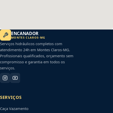
ENCANADOR
MONTES CLAROS
-
MG
Serviços hidráulicos completos com
atendimento 24h em
Montes Claros
-
MG
.
Profissionais qualificados, orçamento sem
compromisso e garantia em todos os
serviços.
SERVIÇOS
Caça Vazamento