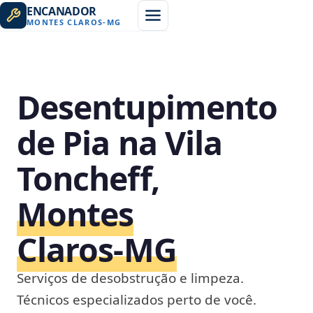
ENCANADOR
MONTES CLAROS
-
MG
Desentupimento
de Pia na Vila
Toncheff,
Montes
Claros‑MG
Serviços de desobstrução e limpeza.
Técnicos especializados perto de você.