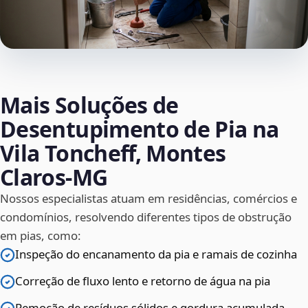
Mais Soluções de
Desentupimento de Pia na
Vila Toncheff, Montes
Claros‑MG
Nossos especialistas atuam em residências, comércios e
condomínios, resolvendo diferentes tipos de obstrução
em pias, como:
Inspeção do encanamento da pia e ramais de cozinha
Correção de fluxo lento e retorno de água na pia
Remoção de resíduos sólidos e gordura acumulada