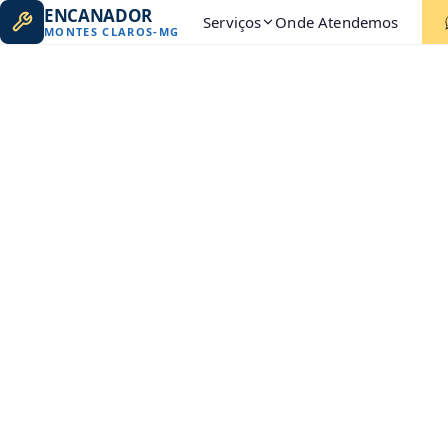
ENCANADOR
Serviços
Onde Atendemos
MONTES CLAROS
-
MG