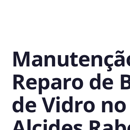
Manutençã
Reparo de 
de Vidro no
Alcides Rab