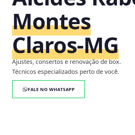
Montes
Claros‑MG
Ajustes, consertos e renovação de box.
Técnicos especializados perto de você.
FALE NO WHATSAPP