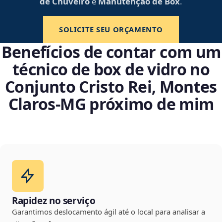
de Chuveiro
e
Manutenção de Box
.
SOLICITE SEU ORÇAMENTO
Benefícios de contar com um
técnico de box de vidro no
Conjunto Cristo Rei, Montes
Claros‑MG próximo de mim
Rapidez no serviço
Garantimos deslocamento ágil até o local para analisar a