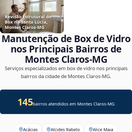
Revisão Estrutural do
Box na Santa Lúcia,
Montes Claros‑MG
Manutenção de Box de Vidro
nos Principais Bairros de
Montes Claros‑MG
Serviços especializados em box de vidro nos principais
bairros da cidade de Montes Claros‑MG.
145
bairros atendidos em Montes Claros-MG
Acácias
Alcides Rabelo
Alice Maia