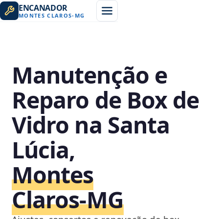
ENCANADOR
MONTES CLAROS
-
MG
Manutenção e
Reparo de Box de
Vidro na Santa
Lúcia,
Montes
Claros‑MG