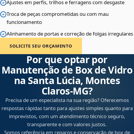
Ajustes em perfis, trilhos e ferragens com desgaste
Troca de peças comprometidas ou com mau
funcionamento
Alinhamento de portas e correção de folgas irregulares
SOLICITE SEU ORÇAMENTO
Por que optar por
Manutenção de Box de Vidro
na Santa Lúcia, Montes
Claros‑MG?
Precisa de um especialista na sua região? Oferecemos
respostas rápidas tanto para ajustes simples quanto para
imprevistos, com um atendimento técnico seguro,
transparente e com valores justos.
Somos referência em reparos e conservação de box de