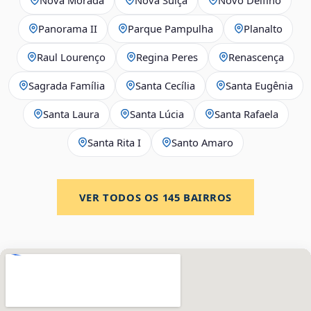
Panorama II
Parque Pampulha
Planalto
Raul Lourenço
Regina Peres
Renascença
Sagrada Família
Santa Cecília
Santa Eugênia
Santa Laura
Santa Lúcia
Santa Rafaela
Santa Rita I
Santo Amaro
VER TODOS OS
145
BAIRROS