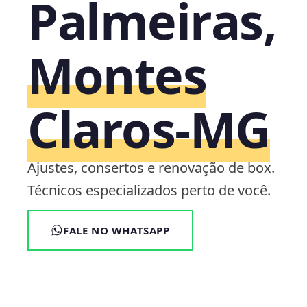
Palmeiras,
Montes
Claros‑MG
Ajustes, consertos e renovação de box.
Técnicos especializados perto de você.
FALE NO WHATSAPP