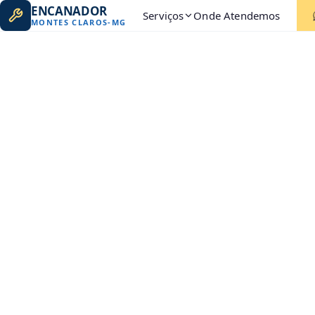
ENCANADOR
Serviços
Onde Atendemos
MONTES CLAROS
-
MG