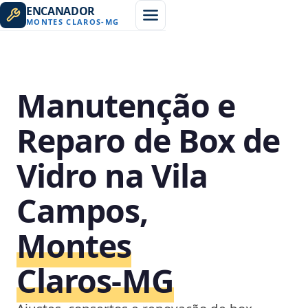
ENCANADOR
MONTES CLAROS
-
MG
Manutenção e
Reparo de Box de
Vidro na Vila
Campos,
Montes
Claros‑MG