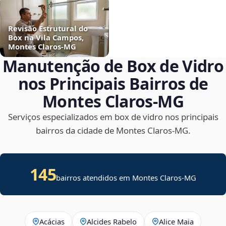
Revisão Estrutural do
Box na Vila Campos,
Montes Claros‑MG
Manutenção de Box de Vidro
nos Principais Bairros de
Montes Claros‑MG
Serviços especializados em box de vidro nos principais
bairros da cidade de Montes Claros‑MG.
145
bairros atendidos em Montes Claros-MG
Acácias
Alcides Rabelo
Alice Maia