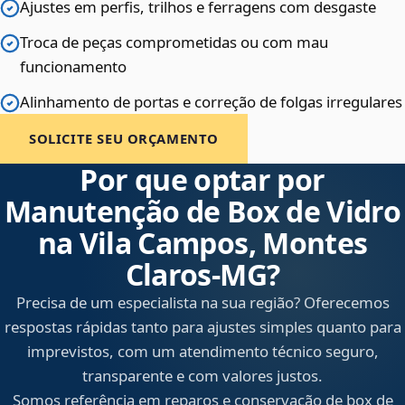
Ajustes em perfis, trilhos e ferragens com desgaste
Troca de peças comprometidas ou com mau
funcionamento
Alinhamento de portas e correção de folgas irregulares
SOLICITE SEU ORÇAMENTO
Por que optar por
Manutenção de Box de Vidro
na Vila Campos, Montes
Claros‑MG?
Precisa de um especialista na sua região? Oferecemos
respostas rápidas tanto para ajustes simples quanto para
imprevistos, com um atendimento técnico seguro,
transparente e com valores justos.
Somos referência em reparos e conservação de box de