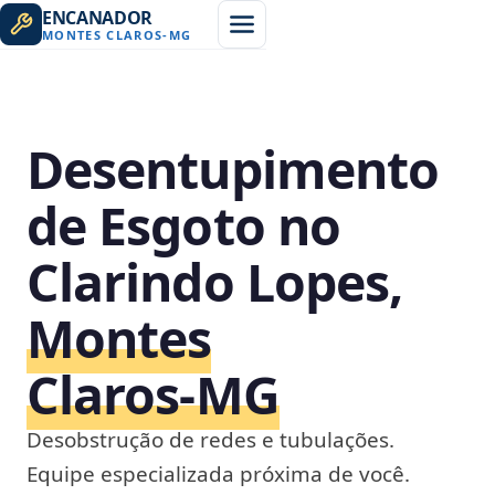
ENCANADOR
MONTES CLAROS
-
MG
Desentupimento
de Esgoto no
Clarindo Lopes,
Montes
Claros‑MG
Desobstrução de redes e tubulações.
Equipe especializada próxima de você.