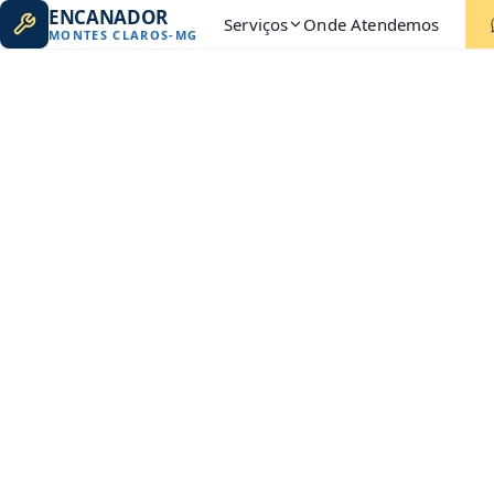
ENCANADOR
Serviços
Onde Atendemos
MONTES CLAROS
-
MG