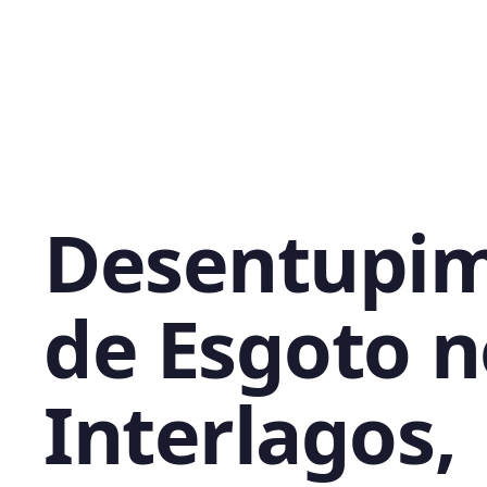
Desentupi
de Esgoto n
Interlagos,