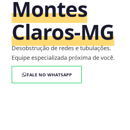
Montes
Claros‑MG
Desobstrução de redes e tubulações.
Equipe especializada próxima de você.
FALE NO WHATSAPP