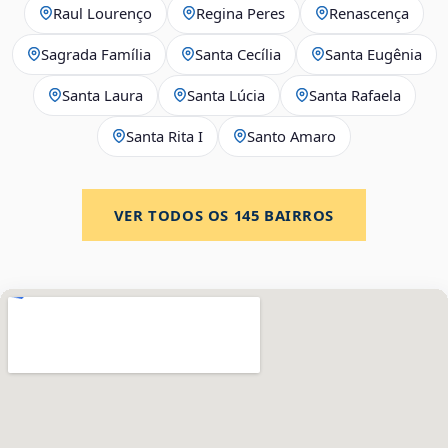
Raul Lourenço
Regina Peres
Renascença
Sagrada Família
Santa Cecília
Santa Eugênia
Santa Laura
Santa Lúcia
Santa Rafaela
Santa Rita I
Santo Amaro
VER TODOS OS
145
BAIRROS