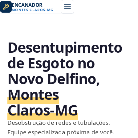
ENCANADOR
MONTES CLAROS
-
MG
Desentupimento
de Esgoto no
Novo Delfino,
Montes
Claros‑MG
Desobstrução de redes e tubulações.
Equipe especializada próxima de você.