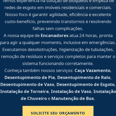
Temos experiência na solução de bloqueios e limpeza de
redes de esgoto em imóveis residenciais e comerciais.
Nosso foco é garantir agilidade, eficiência e excelente
custo-benefício, prevenindo transtornos e resolvendo
falhas sem complicações.
A nossa equipe de
Encanadores
atua 24 horas, pronta
para agir a qualquer momento, inclusive em emergências.
Executamos desobstruções, higienização de tubulações,
remoção de resíduos e serviços completos para manter o
sistema funcionando corretamente.
Conheça também nossos serviços:
Caça Vazamento
,
Desentupimento de Pia
,
Desentupimento de Ralo
,
Desentupimento de Vaso
,
Desentupimento de Esgoto
,
Instalação de Torneira
,
Instalação de Vaso
,
Instalação
de Chuveiro
e
Manutenção de Box
.
SOLICITE SEU ORÇAMENTO