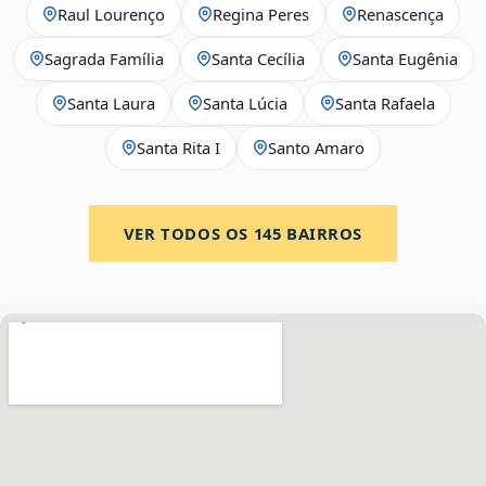
Raul Lourenço
Regina Peres
Renascença
Sagrada Família
Santa Cecília
Santa Eugênia
Santa Laura
Santa Lúcia
Santa Rafaela
Santa Rita I
Santo Amaro
VER TODOS OS
145
BAIRROS