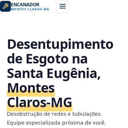
ENCANADOR
MONTES CLAROS
-
MG
Desentupimento
de Esgoto na
Santa Eugênia,
Montes
Claros‑MG
Desobstrução de redes e tubulações.
Equipe especializada próxima de você.