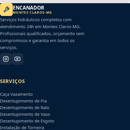
ENCANADOR
MONTES CLAROS
-
MG
Serviços hidráulicos completos com
atendimento 24h em
Montes Claros
-
MG
.
Profissionais qualificados, orçamento sem
compromisso e garantia em todos os
serviços.
SERVIÇOS
Caça Vazamento
Desentupimento de Pia
Desentupimento de Ralo
Desentupimento de Vaso
Desentupimento de Esgoto
Instalação de Torneira