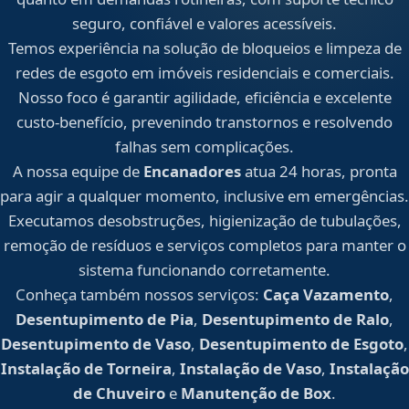
seguro, confiável e valores acessíveis.
Temos experiência na solução de bloqueios e limpeza de
redes de esgoto em imóveis residenciais e comerciais.
Nosso foco é garantir agilidade, eficiência e excelente
custo-benefício, prevenindo transtornos e resolvendo
falhas sem complicações.
A nossa equipe de
Encanadores
atua 24 horas, pronta
para agir a qualquer momento, inclusive em emergências.
Executamos desobstruções, higienização de tubulações,
remoção de resíduos e serviços completos para manter o
sistema funcionando corretamente.
Conheça também nossos serviços:
Caça Vazamento
,
Desentupimento de Pia
,
Desentupimento de Ralo
,
Desentupimento de Vaso
,
Desentupimento de Esgoto
,
Instalação de Torneira
,
Instalação de Vaso
,
Instalação
de Chuveiro
e
Manutenção de Box
.