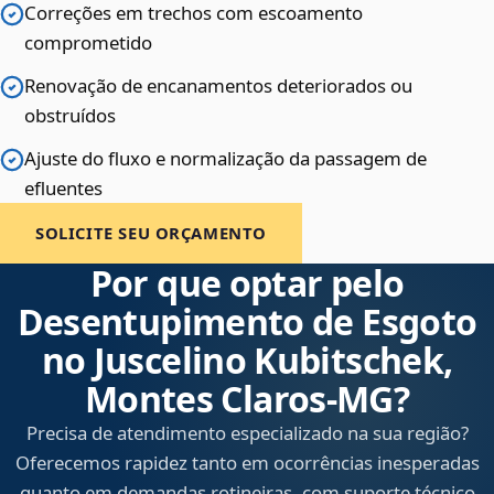
Correções em trechos com escoamento
comprometido
Renovação de encanamentos deteriorados ou
obstruídos
Ajuste do fluxo e normalização da passagem de
efluentes
SOLICITE SEU ORÇAMENTO
Por que optar pelo
Desentupimento de Esgoto
no Juscelino Kubitschek,
Montes Claros‑MG?
Precisa de atendimento especializado na sua região?
Oferecemos rapidez tanto em ocorrências inesperadas
quanto em demandas rotineiras, com suporte técnico