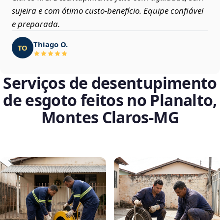
sujeira e com ótimo custo-benefício. Equipe confiável
e preparada.
Thiago O.
TO
Serviços de desentupimento
de esgoto feitos no Planalto,
Montes Claros‑MG