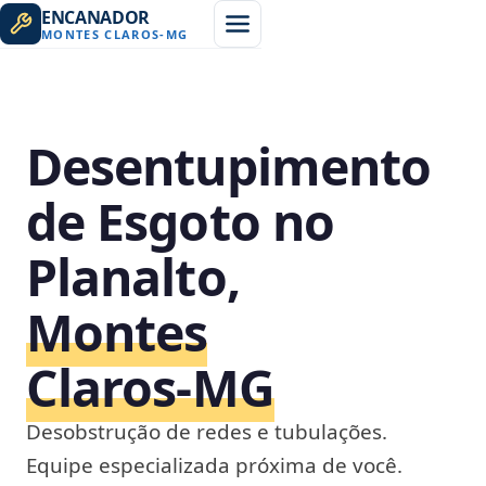
ENCANADOR
MONTES CLAROS
-
MG
Desentupimento
de Esgoto no
Planalto,
Montes
Claros‑MG
Desobstrução de redes e tubulações.
Equipe especializada próxima de você.