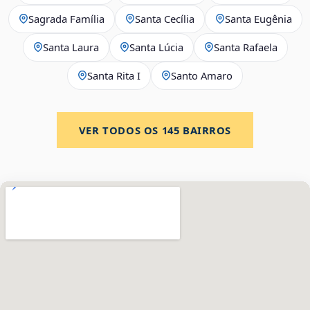
Sagrada Família
Santa Cecília
Santa Eugênia
Santa Laura
Santa Lúcia
Santa Rafaela
Santa Rita I
Santo Amaro
VER TODOS OS
145
BAIRROS