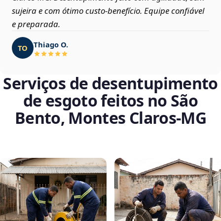
sujeira e com ótimo custo-benefício. Equipe confiável
e preparada.
Thiago O.
TO
Serviços de desentupimento
de esgoto feitos no São
Bento, Montes Claros‑MG