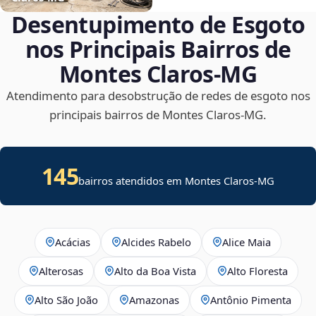
Desentupimento de Esgoto
nos Principais Bairros de
Montes Claros‑MG
Atendimento para desobstrução de redes de esgoto nos
principais bairros de Montes Claros‑MG.
145
bairros atendidos em Montes Claros-MG
Acácias
Alcides Rabelo
Alice Maia
Alterosas
Alto da Boa Vista
Alto Floresta
Alto São João
Amazonas
Antônio Pimenta