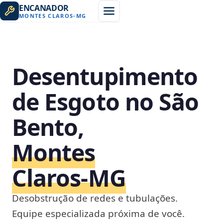
ENCANADOR
MONTES CLAROS
-
MG
Desentupimento
de Esgoto no São
Bento,
Montes
Claros‑MG
Desobstrução de redes e tubulações.
Equipe especializada próxima de você.