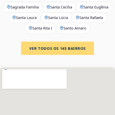
Sagrada Família
Santa Cecília
Santa Eugênia
Santa Laura
Santa Lúcia
Santa Rafaela
Santa Rita I
Santo Amaro
VER TODOS OS
145
BAIRROS