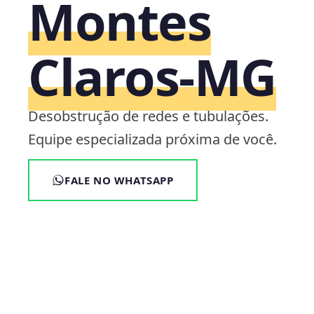
Montes
Claros‑MG
Desobstrução de redes e tubulações.
Equipe especializada próxima de você.
FALE NO WHATSAPP