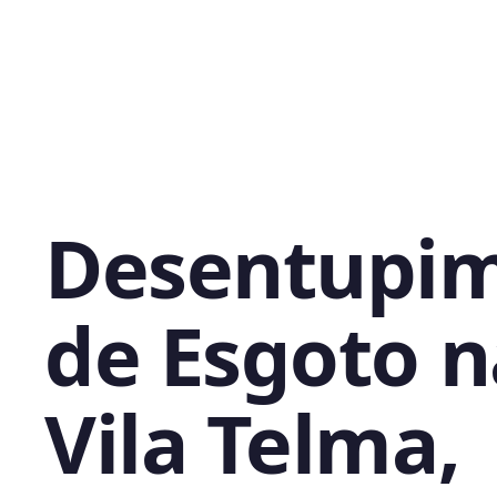
Desentupi
de Esgoto n
Vila Telma,