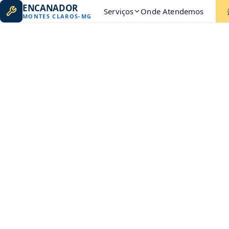
ENCANADOR
Serviços
Onde Atendemos
MONTES CLAROS
-
MG