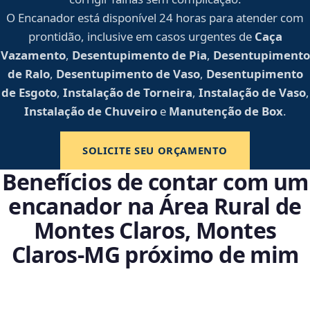
O Encanador está disponível 24 horas para atender com
prontidão, inclusive em casos urgentes de
Caça
Vazamento
,
Desentupimento de Pia
,
Desentupimento
de Ralo
,
Desentupimento de Vaso
,
Desentupimento
de Esgoto
,
Instalação de Torneira
,
Instalação de Vaso
,
Instalação de Chuveiro
e
Manutenção de Box
.
SOLICITE SEU ORÇAMENTO
Benefícios de contar com um
encanador na Área Rural de
Montes Claros, Montes
Claros‑MG próximo de mim