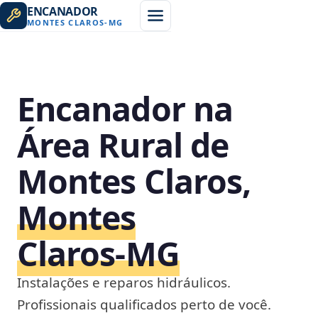
ENCANADOR
MONTES CLAROS
-
MG
Encanador na
Área Rural de
Montes Claros,
Montes
Claros‑MG
Instalações e reparos hidráulicos.
Profissionais qualificados perto de você.