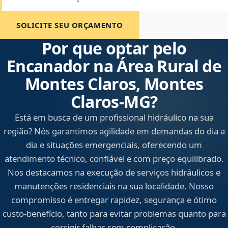
SOLICITE SEU ORÇAMENTO
Por que optar pelo
Encanador na Área Rural de
Montes Claros, Montes
Claros‑MG?
Está em busca de um profissional hidráulico na sua
região? Nós garantimos agilidade em demandas do dia a
dia e situações emergenciais, oferecendo um
atendimento técnico, confiável e com preço equilibrado.
Nos destacamos na execução de serviços hidráulicos e
manutenções residenciais na sua localidade. Nosso
compromisso é entregar rapidez, segurança e ótimo
custo-benefício, tanto para evitar problemas quanto para
corrigir falhas sem complicação.