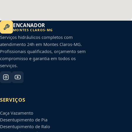
ENCANADOR
MONTES CLAROS
-
MG
Serviços hidráulicos completos com
atendimento 24h em
Montes Claros
-
MG
.
Profissionais qualificados, orçamento sem
compromisso e garantia em todos os
serviços.
SERVIÇOS
Caça Vazamento
Desentupimento de Pia
Desentupimento de Ralo