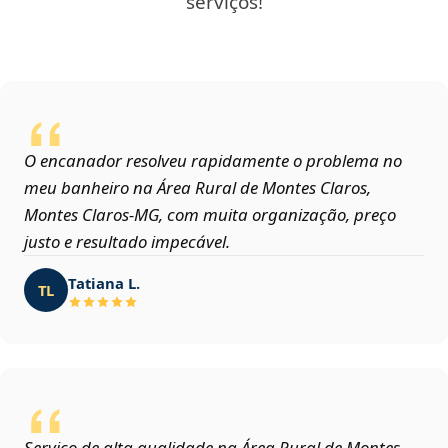
serviços!
O encanador resolveu rapidamente o problema no
meu banheiro na Área Rural de Montes Claros,
Montes Claros‑MG, com muita organização, preço
justo e resultado impecável.
Tatiana L.
TL
Serviço de alta qualidade na Área Rural de Montes