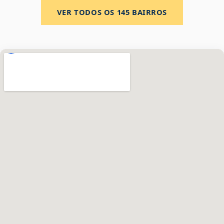
VER TODOS OS
145
BAIRROS