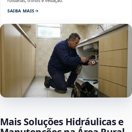
roldanas, trilhos e vedação.
SAIBA MAIS
Mais Soluções Hidráulicas e
Manutenções na Área Rural