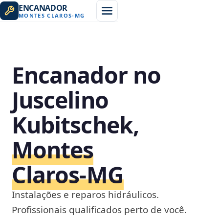
ENCANADOR
MONTES CLAROS
-
MG
Encanador no
Juscelino
Kubitschek,
Montes
Claros‑MG
Instalações e reparos hidráulicos.
Profissionais qualificados perto de você.