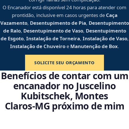
O Encanador está disponível 24 horas para atender com
prontidão, inclusive em casos urgentes de
Caça
Vazamento
,
Desentupimento de Pia
,
Desentupimento
de Ralo
,
Desentupimento de Vaso
,
Desentupimento
de Esgoto
,
Instalação de Torneira
,
Instalação de Vaso
,
Instalação de Chuveiro
e
Manutenção de Box
.
SOLICITE SEU ORÇAMENTO
Benefícios de contar com um
encanador no Juscelino
Kubitschek, Montes
Claros‑MG próximo de mim