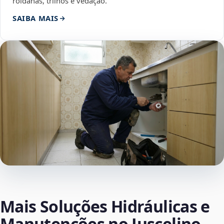
roldanas, trilhos e vedação.
SAIBA MAIS
Mais Soluções Hidráulicas e
Manutenções no Juscelino