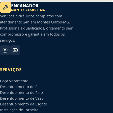
ENCANADOR
MONTES CLAROS
-
MG
Serviços hidráulicos completos com
atendimento 24h em
Montes Claros
-
MG
.
Profissionais qualificados, orçamento sem
compromisso e garantia em todos os
serviços.
SERVIÇOS
Caça Vazamento
Desentupimento de Pia
Desentupimento de Ralo
Desentupimento de Vaso
Desentupimento de Esgoto
Instalação de Torneira