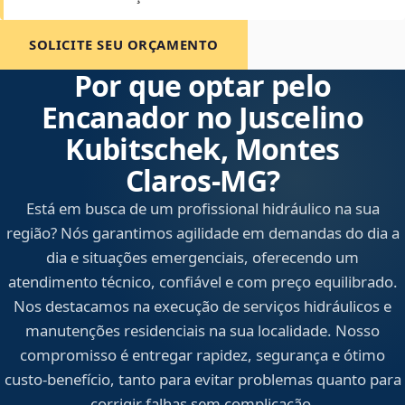
SOLICITE SEU ORÇAMENTO
Por que optar pelo
Encanador no Juscelino
Kubitschek, Montes
Claros‑MG?
Está em busca de um profissional hidráulico na sua
região? Nós garantimos agilidade em demandas do dia a
dia e situações emergenciais, oferecendo um
atendimento técnico, confiável e com preço equilibrado.
Nos destacamos na execução de serviços hidráulicos e
manutenções residenciais na sua localidade. Nosso
compromisso é entregar rapidez, segurança e ótimo
custo-benefício, tanto para evitar problemas quanto para
corrigir falhas sem complicação.