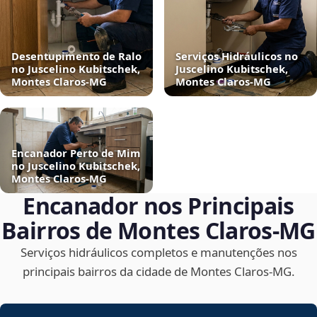
Desentupimento de Ralo
Serviços Hidráulicos no
no Juscelino Kubitschek,
Juscelino Kubitschek,
Montes Claros‑MG
Montes Claros‑MG
Encanador Perto de Mim
no Juscelino Kubitschek,
Montes Claros‑MG
Encanador nos Principais
Bairros de Montes Claros‑MG
Serviços hidráulicos completos e manutenções nos
principais bairros da cidade de Montes Claros‑MG.