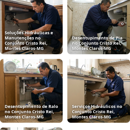
Soluções Hidráulicas e
Manutenções no
Desentupimento de Pia
Conjunto Cristo Rei,
no Conjunto Cristo Rei,
Montes Claros‑MG
Montes Claros‑MG
Desentupimento de Ralo
Serviços Hidráulicos no
no Conjunto Cristo Rei,
Conjunto Cristo Rei,
Montes Claros‑MG
Montes Claros‑MG