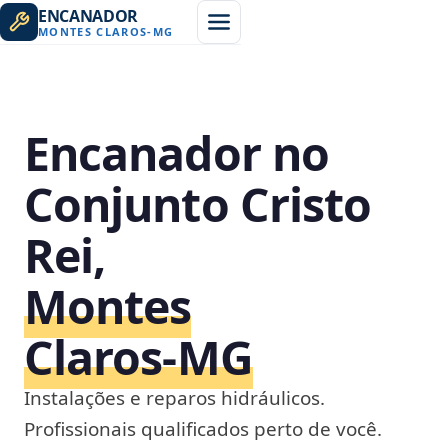
ENCANADOR
MONTES CLAROS
-
MG
Encanador no
Conjunto Cristo
Rei,
Montes
Claros‑MG
Instalações e reparos hidráulicos.
Profissionais qualificados perto de você.