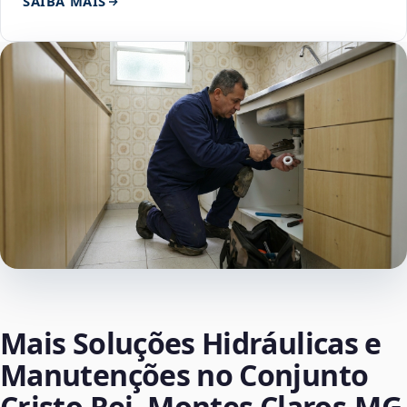
SAIBA MAIS
Mais Soluções Hidráulicas e
Manutenções no Conjunto
Cristo Rei, Montes Claros‑MG